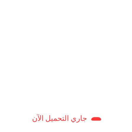
نقدي لدى البنك المركزي. زيادة الاحتياطي تدعم قوة العملة
ؤثر بشكل مباشر على الطلب والعرض للعملات الأجنبية.
ة تسهم في تقوية الجنيه المصري، بينما يؤدي ارتفاع الواردات إلى
رها أو زيادتها في تحسين سعر الصرف للجنيه مقابل الدولار.
جاري التحميل الآن
ظل المضاربات عاملاً قد يؤثر على الأسعار، لكن الفارق بين