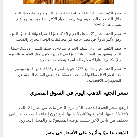
سعر الذهب عيار 24: بلغ الجرام 4760 جنيهًا للشراء و4737 جنيهًا للبيع
خلال التعاملات الصباحية، ويعتبر هذا العيار الأكثر نقاءً حيث يحتوي على
نسبة ذهب 99.9%.
سعر الذهب عيار 21: سجل الجرام 4165 جنيهًا للشراء و4145 جنيهًا للبيع،
وهو الأكثر تداولًا في مصر خاصة في محافظات الوجه البحري والصعيد.
سعر الذهب عيار 18: استقر الجرام عند 3570 جنيهًا للشراء و3553 جنيهًا
للبيع، ويشهد هذا العيار رواجًا كبيرًا في المدن الكبرى مثل القاهرة والجيزة
والإسكندرية نظرًا لأسعاره المناسبة وتصاميمه العصرية.
سعر الذهب عيار 14: بلغ 2777 جنيهًا للشراء و2663 جنيهًا للبيع، ويعتبر
هذا العيار الأقل نقاءً ولكنه يلقى اهتمامًا لدى بعض الفئات الباحثة عن
المجوهرات الاقتصادية.
سعر الجنيه الذهب اليوم في السوق المصري
ارتفع سعر الجنيه الذهب، الذي يزن 8 جرامات من عيار 21، إلى
33,320 جنيهًا للشراء و33,300 جنيهًا للبيع دون إضافة المصنعية، والتي
تختلف من تاجر لآخر حسب نوعية المشغولات والمحل التجاري.
الذهب عالميًا وتأثيره على الأسعار في مصر