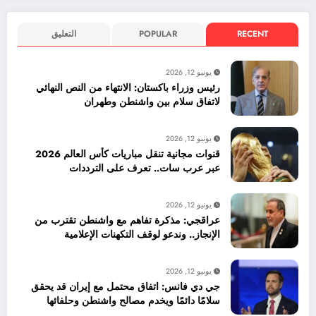
RECENT
POPULAR
التعليق
يونيو 12, 2026
رئيس وزراء باكستان: الانتهاء من النص النهائي
لاتفاق سلام بين واشنطن وطهران
يونيو 12, 2026
قنوات مجانية تنقل مباريات كأس العالم 2026
عبر عرب سات.. تعرف على الترددات
يونيو 12, 2026
عراقجي: مذكرة تفاهم مع واشنطن تقترب من
الإنجاز.. وندعو لوقف التكهنات الإعلامية
يونيو 12, 2026
جي دي فانس: اتفاق محتمل مع إيران قد يحقق
سلامًا دائمًا ويخدم مصالح واشنطن وحلفائها