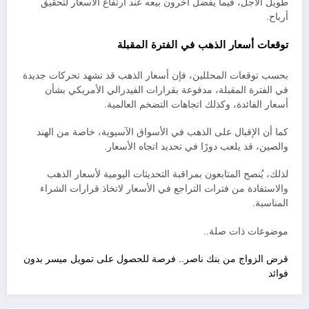
طويل الأجل، فيما يفضل آخرون بيعه عند ارتفاع الأسعار لتحقيق
أرباح.
توقعات أسعار الذهب في الفترة المقبلة
بحسب توقعات المحللين، فإن أسعار الذهب قد تشهد تحركات جديدة
في الفترة المقبلة، مدفوعة بقرارات الفيدرالي الأمريكي بشأن
أسعار الفائدة، وكذلك اتجاهات التضخم العالمية.
كما أن الإقبال على الذهب في الأسواق الآسيوية، خاصة من الهند
والصين، قد يلعب دورًا في تحديد اتجاه الأسعار.
لذلك، يُنصح المتابعون بمراقبة التحديثات اليومية لأسعار الذهب
والاستفادة من فترات التراجع في الأسعار لاتخاذ قرارات الشراء
المناسبة.
موضوعات ذات صلة..
قرض الزواج من بنك ناصر.. فرصة للحصول على تمويل ميسر بدون
فوائد