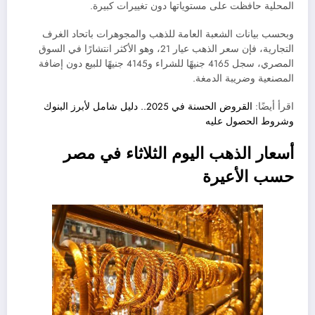
المحلية حافظت على مستوياتها دون تغييرات كبيرة.
وبحسب بيانات الشعبة العامة للذهب والمجوهرات باتحاد الغرف
التجارية، فإن سعر الذهب عيار 21، وهو الأكثر انتشارًا في السوق
المصري، سجل 4165 جنيهًا للشراء و4145 جنيهًا للبيع دون إضافة
المصنعية وضريبة الدمغة.
اقرأ أيضًا:
القروض الحسنة في 2025.. دليل شامل لأبرز البنوك
وشروط الحصول عليه
أسعار الذهب اليوم الثلاثاء في مصر
حسب الأعيرة