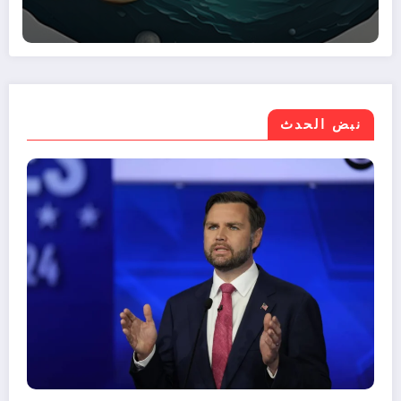
نبض الحدث
موازنة مصر 2026/2027.. نمو الإيرادات 30%
اجع صافي الاقتراض