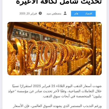
تحديث شامل لكافة الأعيرة
اقتصاد
هام
مصطفي سيد
فبراير 25, 2025
شهدت أسعار الذهب اليوم الثلاثاء 25 فبراير 2025 استقرارًا نسبيًا
خلال التعاملات الصباحية، وفقًا لآخر تحديث صادر عن مؤسسة “جولد
بيليون” المتخصصة في أبحاث سوق الذهب.
ورغم التذبذب المستمر الذي يشهده السوق العالمي، فإن الأسعار