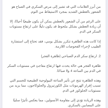
من أبرز العلامات التي قد تشير إلى مرض السكري في الصباح هو
الشعور بالعطش الشديد بمجرد الاستيقاظ من النوم.
على الرغم من أن الشعور بالعطش يمكن أن يكون طبيعيًا أحيانًا، إلا
أن زيادة العطش بشكل ملحوظ قد يكون دليلًا على ارتفاع مستويات
السكر في الدم.
إذا كانت هذه الظاهرة تتكرر بشكل يومي، فقد تحتاج إلى استشارة
الطبيب لإجراء الفحوصات اللازمة.
2. ارتفاع سكر الدم الصباحي (ظاهرة الفجر)
ظاهرة الفجر هي حالة يحدث فيها ارتفاع مفاجئ في مستويات السكر
في الدم بين الساعة 4 و8 صباحًا.
وهذه الظاهرة تنتج عن تأثير الساعة البيولوجية الطبيعية للجسم التي
تسبب إفراز الهرمونات مثل الكورتيزول والجلوكاجون، مما يزيد من
مستويات الجلوكوز في الدم.
وهذه الزيادة تؤدي إلى مقاومة الأنسولين، مما يعكس تأثيرًا سلبيًا
على المصابين بالسكري.