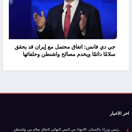
موازنة مصر 2026/2027.. نمو الإيرادات 30%
وتراجع صافي الاقتراض
اخر الأخبار
رئيس وزراء باكستان: الانتهاء من النص النهائي لاتفاق سلام بين واشنطن
وطهران
قنوات مجانية تنقل مباريات كأس العالم 2026 عبر عرب سات.. تعرف على
الترددات