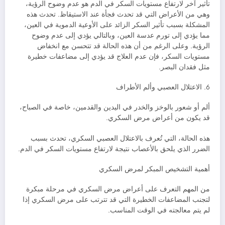
تأثير آخر لارتفاع مستويات السكر في الدم هو عدم وضوح الرؤية،
وهي من الأعراض التي قد تحدث فجأة عند الاستيقاظ. تحدث هذه
المشكلة بسبب تأثير السكر الزائد على الأوعية الدموية في العين،
مما يؤدي إلى تورم عدسة العين، وبالتالي يؤدي إلى عدم وضوح
الرؤية. وعلى الرغم من أن هذه الحالة قد تتحسن مع انخفاض
مستويات السكر، فإن عدم العلاج قد يؤدي إلى مضاعفات خطيرة
مثل فقدان البصر.
6. الاعتلال العصبي وألم الأطراف
ألم أو شعور بالوخز والخدر في اليدين والقدمين، خاصة في الصباح،
قد يكون من أعراض مرض السكري.
هذه الحالة، التي تُعرف بالاعتلال العصبي السكري، تحدث بسبب
الضرر الذي يلحق بالأعصاب نتيجة لارتفاع مستويات السكر في الدم.
أهمية التشخيص المبكر لمرض السكري
من المهم التعرف على أعراض مرض السكري في مرحلة مبكرة
لتجنب المضاعفات الخطيرة التي قد تترتب على مرض السكري إذا
لم يتم معالجته في الوقت المناسب.