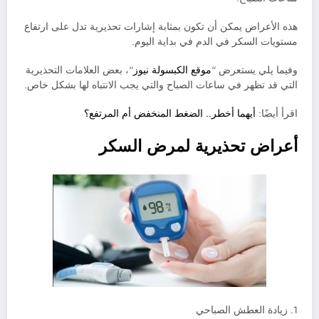
هذه الأعراض يمكن أن تكون بمثابة إشارات تحذيرية تدل على ارتفاع
مستويات السكر في الدم في بداية اليوم.
وفيما يلي يستعرض “
موقع الكبسولة نيوز
“، بعض العلامات التحذيرية
التي قد تظهر في ساعات الصباح والتي يجب الانتباه لها بشكل خاص.
اقرأ أيضًا:
أيهما أخطر.. الضغط المنخفض أم المرتفع؟
أعراض تحذيرية لمرض السكر
1. زيادة العطش الصباحي