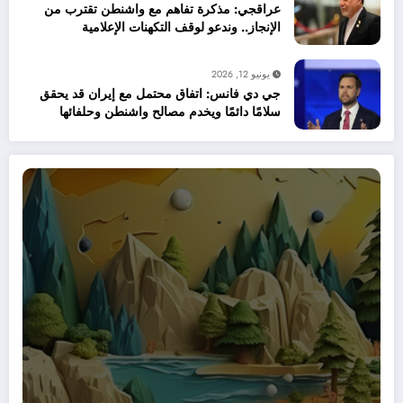
عراقجي: مذكرة تفاهم مع واشنطن تقترب من
الإنجاز.. وندعو لوقف التكهنات الإعلامية
يونيو 12, 2026
جي دي فانس: اتفاق محتمل مع إيران قد يحقق
سلامًا دائمًا ويخدم مصالح واشنطن وحلفائها