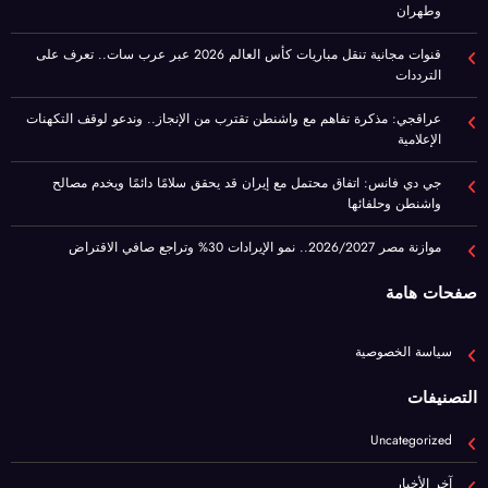
عراقجي: مذكرة تفاهم مع واشنطن تقترب من الإنجاز.. وندعو لوقف التكهنات
الإعلامية
جي دي فانس: اتفاق محتمل مع إيران قد يحقق سلامًا دائمًا ويخدم مصالح
واشنطن وحلفائها
موازنة مصر 2026/2027.. نمو الإيرادات 30% وتراجع صافي الاقتراض
صفحات هامة
سياسة الخصوصية
التصنيفات
Uncategorized
آخر الأخبار
اقتصاد
المرأة والطفل