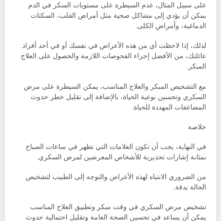
على سبيل المثال، عدم السيطرة على مستويات السكر في الدم
يمكن أن يؤدي إلى مشاكل صحية مثل أمراض القلب، السكتات
الدماغية، وأمراض الكلى.
لذلك، إذا لاحظت أي من هذه الأعراض في نفسك أو في أحد أفراد
عائلتك، من الأفضل إجراء الفحوصات اللازمة والحصول على العلاج
المبكر.
مع التشخيص المبكر والعلاج المناسب، يمكن السيطرة على مرض
السكري وتحسين نوعية الحياة، بالإضافة إلى تقليل خطر حدوث
المضاعفات المهددة للحياة.
خلاصة
في النهاية، يجب أن تكون العلامات التي تظهر في ساعات الصباح
بمثابة إشارات تحذيرية للأشخاص المعرضين لمرض السكري.
من الضروري الانتباه لهذه الأعراض والتوجه إلى الطبيب لتشخيص
الحالة بدقة.
تشخيص مرض السكري في وقت مبكر وتطبيق العلاج المناسب
يمكن أن يساعد في تحسين الصحة العامة وتقليل احتمالية حدوث