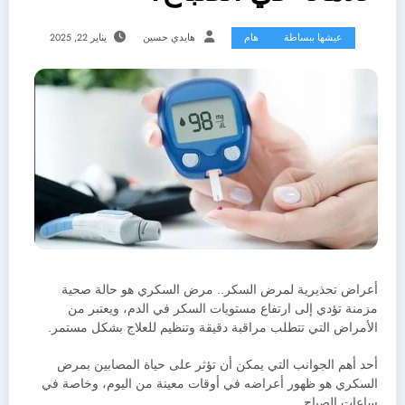
عيشها ببساطة
هام
هايدي حسين
يناير 22, 2025
أعراض تحذيرية لمرض السكر.. مرض السكري هو حالة صحية
مزمنة تؤدي إلى ارتفاع مستويات السكر في الدم، ويعتبر من
الأمراض التي تتطلب مراقبة دقيقة وتنظيم للعلاج بشكل مستمر.
أحد أهم الجوانب التي يمكن أن تؤثر على حياة المصابين بمرض
السكري هو ظهور أعراضه في أوقات معينة من اليوم، وخاصة في
ساعات الصباح.