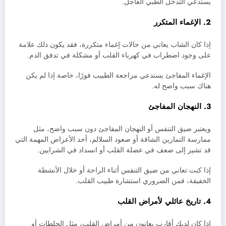
يستدعي التدخل الطبي العاجل.
2. الإغماء المتكرر
إذا كان الشاب يعاني من حالات إغماء متكررة، فقد يكون ذلك علامة
على وجود اضطراب في كهرباء القلب أو مشكلة في تدفق الدم.
الإغماء المفاجئ يستدعي مراجعة الطبيب فورًا، خاصة إذا لم يكن
هناك سبب واضح له.
3. النهجان المفاجئ
ويعتبر ضيق التنفس أو النهجان المفاجئ دون سبب واضح، مثل
ممارسة التمارين الشاقة أو صعود السلالم، أحد الأعراض المهمة التي
قد تشير إلى ضعف في عضلة القلب أو انسداد في الشرايين.
إذا كنت تعاني من ضيق التنفس أثناء الراحة أو خلال الأنشطة
الخفيفة، فمن الضروري استشارة طبيب القلب.
4. تاريخ عائلي لأمراض القلب
إذا كان لديك أقارب يعانون من أمراض القلب، مثل الجلطات أو