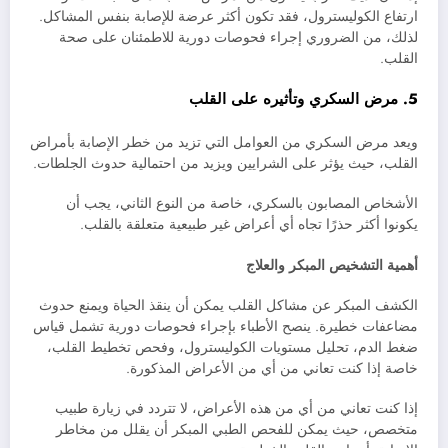
ارتفاع الكوليسترول، فقد تكون أكثر عرضة للإصابة بنفس المشاكل.
لذلك، من الضروري إجراء فحوصات دورية للاطمئنان على صحة
القلب.
5. مرض السكري وتأثيره على القلب
ويعد مرض السكري من العوامل التي تزيد من خطر الإصابة بأمراض
القلب، حيث يؤثر على الشرايين ويزيد من احتمالية حدوث الجلطات.
الأشخاص المصابون بالسكري، خاصة من النوع الثاني، يجب أن
يكونوا أكثر حذرًا تجاه أي أعراض غير طبيعية متعلقة بالقلب.
أهمية التشخيص المبكر والعلاج
الكشف المبكر عن مشاكل القلب يمكن أن ينقذ الحياة ويمنع حدوث
مضاعفات خطيرة. ينصح الأطباء بإجراء فحوصات دورية تشمل قياس
ضغط الدم، تحليل مستويات الكوليسترول، وفحص تخطيط القلب،
خاصة إذا كنت تعاني من أي من الأعراض المذكورة.
إذا كنت تعاني من أي من هذه الأعراض، لا تتردد في زيارة طبيب
متخصص، حيث يمكن للفحص الطبي المبكر أن يقلل من مخاطر