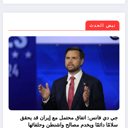
نبض الحدث
موازنة مصر 2026/2027.. نمو الإيرادات 30%
راجع صافي الاقتراض
جي 
سلا