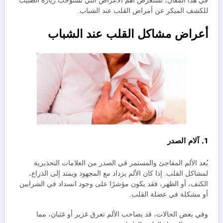
في هذا المقال، نستعرض أهم الأعراض التي تستوجب زيارة الطبيب
للكشف المبكر عن أمراض القلب عند الشباب.
أعراض مشاكل القلب عند الشباب
1. آلام الصدر
يُعد الألم المفاجئ والمستمر في الصدر من العلامات التحذيرية
لمشاكل القلب. إذا كان الألم يزداد مع المجهود ويمتد إلى الذراع،
الكتف، أو الظهر، فقد يكون مؤشرًا على وجود انسداد في الشرايين
أو مشكلة في عضلة القلب.
وفي بعض الحالات، قد يصاحب الألم تعرق غزير أو غثيان، مما