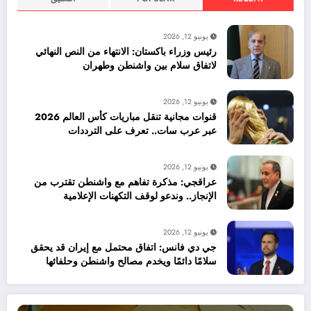
يونيو 12, 2026
رئيس وزراء باكستان: الانتهاء من النص النهائي
لاتفاق سلام بين واشنطن وطهران
يونيو 12, 2026
قنوات مجانية تنقل مباريات كأس العالم 2026
عبر عرب سات.. تعرف على الترددات
يونيو 12, 2026
عراقجي: مذكرة تفاهم مع واشنطن تقترب من
الإنجاز.. وندعو لوقف التكهنات الإعلامية
يونيو 12, 2026
جي دي فانس: اتفاق محتمل مع إيران قد يحقق
سلامًا دائمًا ويخدم مصالح واشنطن وحلفائها