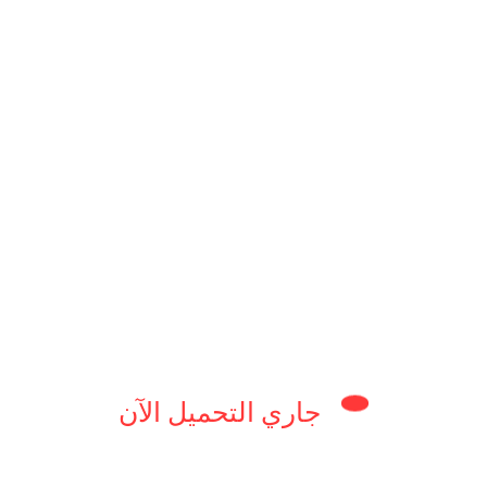
الألعاب الثقيلة بسلاسة.
أفضل.
جاري التحميل الآن