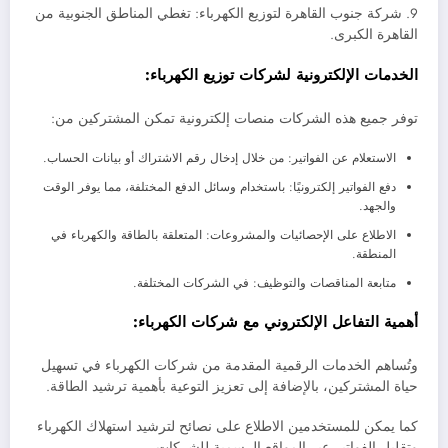
9. شركة جنوب القاهرة لتوزيع الكهرباء: تغطي المناطق الجنوبية من
القاهرة الكبرى.
الخدمات الإلكترونية لشركات توزيع الكهرباء:
توفر جميع هذه الشركات منصات إلكترونية تمكن المشتركين من:
الاستعلام عن الفواتير: من خلال إدخال رقم الاشتراك أو بيانات الحساب.
دفع الفواتير إلكترونيًا: باستخدام وسائل الدفع المختلفة، مما يوفر الوقت
والجهد.
الاطلاع على الإحصائيات والمشروعات: المتعلقة بالطاقة والكهرباء في
المنطقة.
متابعة المناقصات والتوظيف: في الشركات المختلفة.
أهمية التفاعل الإلكتروني مع شركات الكهرباء:
وتُساهم الخدمات الرقمية المقدمة من شركات الكهرباء في تسهيل
حياة المشتركين، بالإضافة إلى تعزيز التوعية بأهمية ترشيد الطاقة.
كما يمكن للمستخدمين الاطلاع على نصائح لترشيد استهلاك الكهرباء
وتقليل الفواتير عبر المواقع الرسمية للشركات.