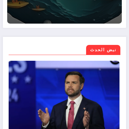
نبض الحدث
موازنة مصر 2026/2027.. نمو الإيرادات 30%
وتراجع صافي الاقتراض