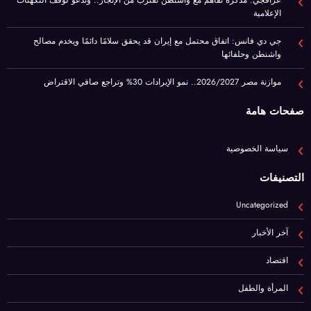
موازنة مصر 2026/2027.. نمو الإيرادات 30% وتراجع صافي الاقتراض
صفحات هامة
سياسة الخصوصية
التصنيفات
Uncategorized
آخر الأخبار
اقتصاد
المرأة والطفل
برا مصر
رياضة
عيشها ببساطة