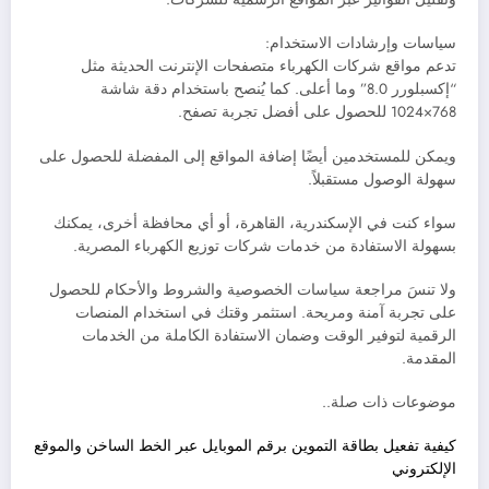
سياسات وإرشادات الاستخدام:
تدعم مواقع شركات الكهرباء متصفحات الإنترنت الحديثة مثل
“إكسبلورر 8.0” وما أعلى. كما يُنصح باستخدام دقة شاشة
768×1024 للحصول على أفضل تجربة تصفح.
ويمكن للمستخدمين أيضًا إضافة المواقع إلى المفضلة للحصول على
سهولة الوصول مستقبلاً.
سواء كنت في الإسكندرية، القاهرة، أو أي محافظة أخرى، يمكنك
بسهولة الاستفادة من خدمات شركات توزيع الكهرباء المصرية.
ولا تنسَ مراجعة سياسات الخصوصية والشروط والأحكام للحصول
على تجربة آمنة ومريحة. استثمر وقتك في استخدام المنصات
الرقمية لتوفير الوقت وضمان الاستفادة الكاملة من الخدمات
المقدمة.
موضوعات ذات صلة..
كيفية تفعيل بطاقة التموين برقم الموبايل عبر الخط الساخن والموقع
الإلكتروني