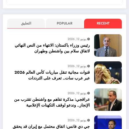
RECENT
POPULAR
التعليق
يونيو 12, 2026
رئيس وزراء باكستان: الانتهاء من النص النهائي
لاتفاق سلام بين واشنطن وطهران
يونيو 12, 2026
قنوات مجانية تنقل مباريات كأس العالم 2026
عبر عرب سات.. تعرف على الترددات
يونيو 12, 2026
عراقجي: مذكرة تفاهم مع واشنطن تقترب من
الإنجاز.. وندعو لوقف التكهنات الإعلامية
يونيو 12, 2026
جي دي فانس: اتفاق محتمل مع إيران قد يحقق