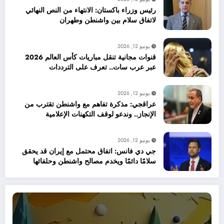
رئيس وزراء باكستان: الانتهاء من النص النهائي
لاتفاق سلام بين واشنطن وطهران
يونيو 12, 2026
قنوات مجانية تنقل مباريات كأس العالم 2026
عبر عرب سات.. تعرف على الترددات
يونيو 12, 2026
عراقجي: مذكرة تفاهم مع واشنطن تقترب من
الإنجاز.. وندعو لوقف التكهنات الإعلامية
يونيو 12, 2026
جي دي فانس: اتفاق محتمل مع إيران قد يحقق
سلامًا دائمًا ويخدم مصالح واشنطن وحلفائها