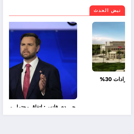
نبض الحدث
موازنة مصر 2026/2027.. نمو الإيرادات 30%
وتراجع صافي الاقتراض