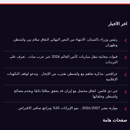
اخر الأخبار
رئيس وزراء باكستان: الانتهاء من النص النهائي لاتفاق سلام بين واشنطن
وطهران
قنوات مجانية تنقل مباريات كأس العالم 2026 عبر عرب سات.. تعرف على
الترددات
عراقجي: مذكرة تفاهم مع واشنطن تقترب من الإنجاز.. وندعو لوقف التكهنات
الإعلامية
جي دي فانس: اتفاق محتمل مع إيران قد يحقق سلامًا دائمًا ويخدم مصالح
واشنطن وحلفائها
موازنة مصر 2026/2027.. نمو الإيرادات 30% وتراجع صافي الاقتراض
صفحات هامة
سياسة الخصوصية