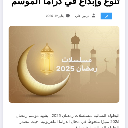
تنوع وإبداع في دراما الموسم
فن
نرمين علي
يناير 19, 2025
البطولة النسائية بمسلسلات رمضان 2025.. يشهد موسم رمضان
2025 تميزًا ملحوظًا في مجال الدراما التلفزيونية، حيث تتصدر
البطولة النسائية المشهد الفني.