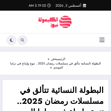
لتجاوز
أغسطس 3, 2026
5:19:03 AM
لى
لمحتوى
الرئيسية
فن
البطولة النسائية تتألق في مسلسلات رمضان 2025.. تنوع وإبداع في دراما
الموسم
البطولة النسائية تتألق في
مسلسلات رمضان 2025..