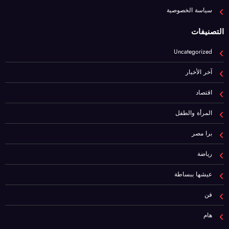
التصنيفات
Uncategorized
آخر الأخبار
اقتصاد
المرأة والطفل
برا مصر
رياضة
عيشها ببساطة
فن
هام