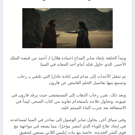
وتبدأ الحلقة بإنقاذ صابر المداح (حمادة هلال) لـ أحمد من قبضة الملك
الأحمر، الذي حاول قتله أمام أحد المعابد في المنيا.
ثم تنتقل الأحداث إلى مدام لبنى (غادة عادل) التي تلتقي بـ رحاب
وتسمع منها تفاصيل الحلم الغامض عن قارون.
وبعد ذلك، تقرر رحاب الذهاب إلى المستشفى حيث يرقد قارون في
غيبوبة، وتحاول علاجه باستخدام تعاويذ من كتاب السحر، ليبدأ في
الاستفاقة بعد شرب الماء الممتم عليه.
وفي سياق آخر، يحاول صابر الوصول إلى ساحر في المنيا لمساعدته
في إيجاد علاج للوباء الذي انتشر مؤخرًا، مما يضعه في مواجهة مع
قوى الشر الجديدة، خاصة مع بنات إبليس اللاتي يسعين لتحقيق