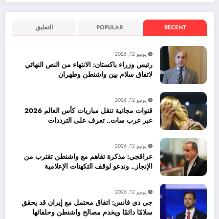
RECENT
POPULAR
التعليق
يونيو 12, 2026
رئيس وزراء باكستان: الانتهاء من النص النهائي
لاتفاق سلام بين واشنطن وطهران
يونيو 12, 2026
قنوات مجانية تنقل مباريات كأس العالم 2026
عبر عرب سات.. تعرف على الترددات
يونيو 12, 2026
عراقجي: مذكرة تفاهم مع واشنطن تقترب من
الإنجاز.. وندعو لوقف التكهنات الإعلامية
يونيو 12, 2026
جي دي فانس: اتفاق محتمل مع إيران قد يحقق
سلامًا دائمًا ويخدم مصالح واشنطن وحلفائها