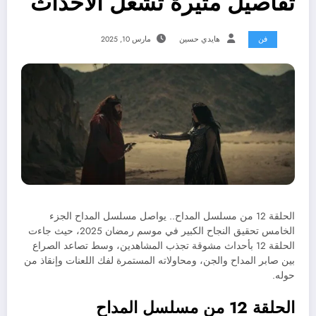
تفاصيل مثيرة تشعل الأحداث
فن
هايدي حسين
مارس 10, 2025
الحلقة 12 من مسلسل المداح.. يواصل مسلسل المداح الجزء
الخامس تحقيق النجاح الكبير في موسم رمضان 2025، حيث جاءت
الحلقة 12 بأحداث مشوقة تجذب المشاهدين، وسط تصاعد الصراع
بين صابر المداح والجن، ومحاولاته المستمرة لفك اللعنات وإنقاذ من
حوله.
الحلقة 12 من مسلسل المداح