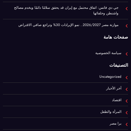
موازنة مصر 2026/2027.. نمو الإيرادات 30% وتراجع صافي الاقتراض
صفحات هامة
سياسة الخصوصية
التصنيفات
Uncategorized
آخر الأخبار
اقتصاد
المرأة والطفل
برا مصر
رياضة
عيشها ببساطة