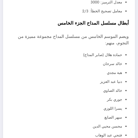
معدل الترميز: 3000
معامل تصحيح الخطأ: 2/3
أبطال مسلسل المداح الجزء الخامس
ويضم الموسم الخامس من مسلسل المداح مجموعة مميزة من
النجوم، منهم:
حمادة هلال (صابر المداح)
خالد سرحان
هبة مجدي
دنيا عبد العزيز
خالد الصاوي
جوري بكر
يسرا اللوزي
سهر الصايغ
محسن محيي الدين
فتحي عبد الوهاب