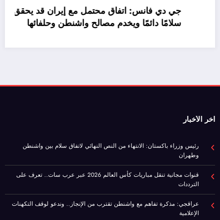
اخر الأخبار
رئيس وزراء باكستان: الانتهاء من النص النهائي لاتفاق سلام بين واشنطن
وطهران
قنوات مجانية تنقل مباريات كأس العالم 2026 عبر عرب سات.. تعرف على
الترددات
عراقجي: مذكرة تفاهم مع واشنطن تقترب من الإنجاز.. وندعو لوقف التكهنات
الإعلامية
جي دي فانس: اتفاق محتمل مع إيران قد يحقق سلامًا دائمًا ويخدم مصالح
واشنطن وحلفائها