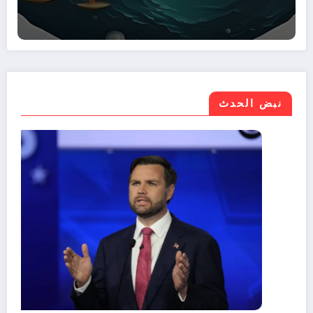
نبض الحدث
موازنة مصر 2026/2027.. نمو الإيرادات 30%
وتراجع صافي الاقتراض