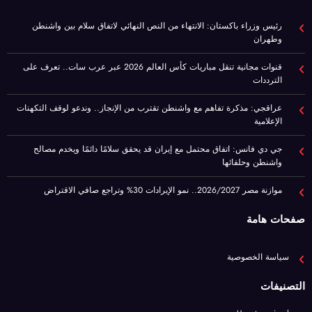
قنوات مجانية تنقل مباريات كأس العالم 2026 عبر عرب سات.. تعرف على
الترددات
عراقجي: مذكرة تفاهم مع واشنطن تقترب من الإنجاز.. وندعو لوقف التكهنات
الإعلامية
جي دي فانس: اتفاق محتمل مع إيران قد يحقق سلامًا دائمًا ويخدم مصالح
واشنطن وحلفائها
موازنة مصر 2026/2027.. نمو الإيرادات 30% وتراجع صافي الاقتراض
صفحات هامة
سياسة الخصوصية
التصنيفات
Uncategorized
آخر الأخبار
اقتصاد