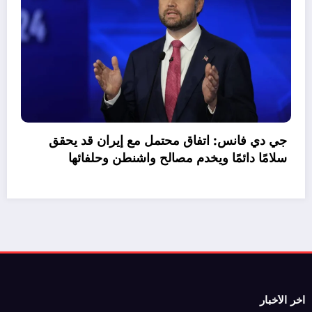
موازنة مصر 2026/2027.. نمو الإيرادات 30%
وتراجع صافي الاقتراض
جي
سل
اخر الأخبار
رئيس وزراء باكستان: الانتهاء من النص النهائي لاتفاق سلام بين واشنطن
وطهران