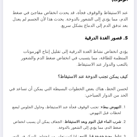
عند الاستيقاظ والوقوف فجأة، قد يحدث انخفاض مفاجئ في ضغط
الدم، مما يؤدي إلى الشعور بالدوخة. يحدث هذا لأن الجسم لم يعدل
بعد تدفق الدم إلى الدماغ بشكل سريع.
5. قصور الغدة الدرقية
يؤدي انخفاض نشاط الغدة الدرقية إلى تقليل إنتاج الهرمونات
المنظمة للطاقة، مما يتسبب في انخفاض ضغط الدم والشعور
بالتعب والدوار عند الاستيقاظ.
كيف يمكن تجنب الدوخة عند الاستيقاظ؟
لحسن الحظ، هناك بعض الخطوات البسيطة التي يمكن أن تساعد في
الحد من الدوار الصباحي:
النهوض ببطء
: تجنب الوقوف فجأة عند الاستيقاظ، وحاول الجلوس لبضع
لحظات قبل النهوض.
شرب الماء قبل النوم وبعد الاستيقاظ
: الجفاف يمكن أن يسبب انخفاض
ضغط الدم، مما يؤدي إلى الشعور بالدوخة.
تناول وجبة خفيفة قبل النوم
: إذا كنت تعاني من انخفاض السكر في الدم،