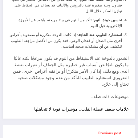
فتناول وجبة صغيرة غنية بالبروتين والألياف قد يساعد في الحفاظ على
توازن السكر خلال الليل.
تحسين جودة النوم
: تأكد من النوم في بيئة مريحة، وابتعد عن الأجهزة
الإلكترونية قبل النوم.
استشارة الطبيب عند الحاجة
: إذا كانت الدوخة متكررة أو مصحوبة بأعراض
أخرى مثل الصداع أو فقدان الوعي، فقد يكون من الأفضل مراجعة الطبيب
للكشف عن أي مشكلات صحية أساسية.
الشعور بالدوخة عند الاستيقاظ من النوم قد يكون مزعجًا لكنه غالبًا
ما يكون ناتجًا عن أسباب غير خطيرة مثل الجفاف أو تغيرات ضغط
الدم. ومع ذلك، إذا كان الأمر متكررًا أو يرافقه أعراض أخرى، فمن
الضروري استشارة الطبيب للتأكد من عدم وجود مشكلات صحية
تحتاج إلى علاج.
موضوعات ذات صلة..
علامات ضعف عضلة القلب.. مؤشرات قوية لا تتجاهلها
Previous post