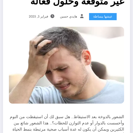
غير متوقعة وحلول فعالة
عيشها ببساطة
هايدي حسين
فبراير 3, 2025
الشعور بالدوخة بعد الاستيقاظ.. هل سبق لك أن استيقظت من النوم
وأحسست بالدوار أو عدم التوازن للحظات؟.. هذا الشعور شائع بين
الكثيرين ويمكن أن يكون له عدة أسباب صحية مرتبطة بنمط الحياة