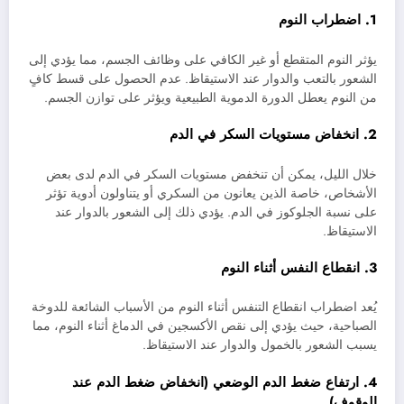
1. اضطراب النوم
يؤثر النوم المتقطع أو غير الكافي على وظائف الجسم، مما يؤدي إلى
الشعور بالتعب والدوار عند الاستيقاظ. عدم الحصول على قسط كافٍ
من النوم يعطل الدورة الدموية الطبيعية ويؤثر على توازن الجسم.
2. انخفاض مستويات السكر في الدم
خلال الليل، يمكن أن تنخفض مستويات السكر في الدم لدى بعض
الأشخاص، خاصة الذين يعانون من السكري أو يتناولون أدوية تؤثر
على نسبة الجلوكوز في الدم. يؤدي ذلك إلى الشعور بالدوار عند
الاستيقاظ.
3. انقطاع النفس أثناء النوم
يُعد اضطراب انقطاع التنفس أثناء النوم من الأسباب الشائعة للدوخة
الصباحية، حيث يؤدي إلى نقص الأكسجين في الدماغ أثناء النوم، مما
يسبب الشعور بالخمول والدوار عند الاستيقاظ.
4. ارتفاع ضغط الدم الوضعي (انخفاض ضغط الدم عند
الوقوف)