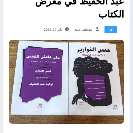
عبد الحفيظ في معرض
الكتاب
فن
مصطفي سيد
يناير 30, 2025