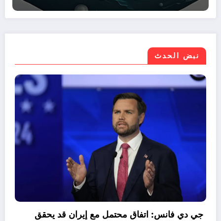
نبض الحدث
موازنة مصر 2026/2027.. نمو الإيرادات 30%
اجع صافي الاقتراض
جي د