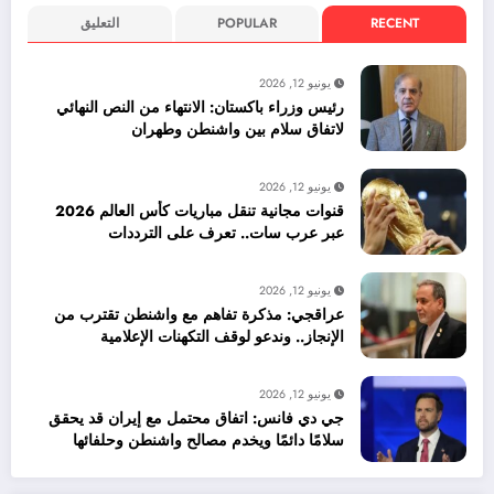
RECENT
POPULAR
التعليق
يونيو 12, 2026
رئيس وزراء باكستان: الانتهاء من النص النهائي
لاتفاق سلام بين واشنطن وطهران
يونيو 12, 2026
قنوات مجانية تنقل مباريات كأس العالم 2026
عبر عرب سات.. تعرف على الترددات
يونيو 12, 2026
عراقجي: مذكرة تفاهم مع واشنطن تقترب من
الإنجاز.. وندعو لوقف التكهنات الإعلامية
يونيو 12, 2026
جي دي فانس: اتفاق محتمل مع إيران قد يحقق
سلامًا دائمًا ويخدم مصالح واشنطن وحلفائها