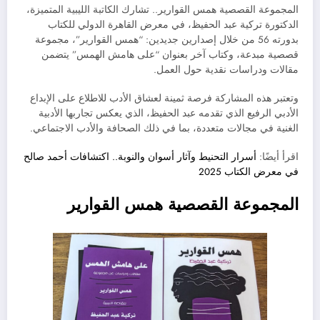
المجموعة القصصية همس القوارير.. تشارك الكاتبة الليبية المتميزة،
الدكتورة تركية عبد الحفيظ، في معرض القاهرة الدولي للكتاب
بدورته 56 من خلال إصدارين جديدين: “همس القوارير”، مجموعة
قصصية مبدعة، وكتاب آخر بعنوان “على هامش الهمس” يتضمن
مقالات ودراسات نقدية حول العمل.
وتعتبر هذه المشاركة فرصة ثمينة لعشاق الأدب للاطلاع على الإبداع
الأدبي الرفيع الذي تقدمه عبد الحفيظ، الذي يعكس تجاربها الأدبية
الغنية في مجالات متعددة، بما في ذلك الصحافة والأدب الاجتماعي.
اقرأ أيضًا:
أسرار التحنيط وآثار أسوان والنوبة.. اكتشافات أحمد صالح
في معرض الكتاب 2025
المجموعة القصصية همس القوارير