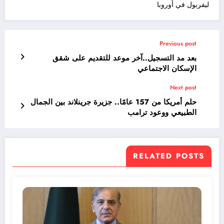
ليفربول في أوروبا
Previous post
بعد مد التسجيل..آخر موعد للتقديم على شقق
الإسكان الاجتماعي
Next post
حلم أمريكا من 157 عامًا.. جزيرة جرينلاند بين الجمال
الطبيعي ووعود ترامب
RELATED POSTS