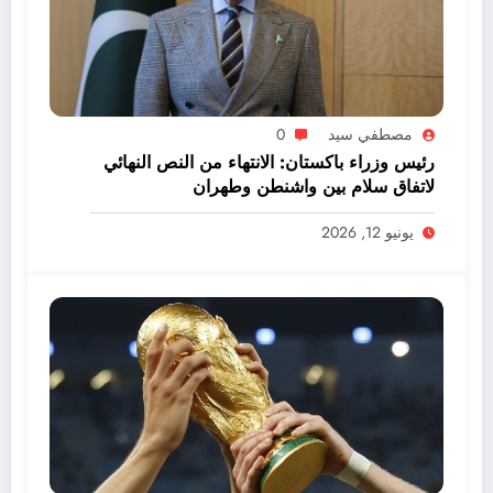
مصطفي سيد
0
رئيس وزراء باكستان: الانتهاء من النص النهائي
لاتفاق سلام بين واشنطن وطهران
يونيو 12, 2026