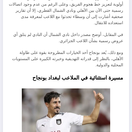
أولوية لتعزيز خط هجوم الفريق، وعلى الرغم من عدم وجود اتصالات
رسمية حتى الآن بين الأهلي ونادي الشمال القطري، إلا أن تقارير
صحفية أشارت إلى أن وسطاء تحدثوا مع اللاعب لمعرفة مدى
استعداده للانتقال.
في المقابل، أوضح مصدر داخل نادي الشمال أن النادي لم يتلق أي
عروض رسمية بشأن اللاعب الجزائري.
ومع ذلك، يُعد بونجاح أحد الخيارات المطروحة بقوة على طاولة
الأهلي، بالنظر إلى قدراته التهديفية وخبرته الكبيرة على المستويات
المحلية والدولية.
مسيرة استثنائية في الملاعب لبغداد بونجاح