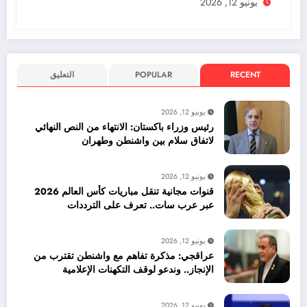
يونيو 12, 2026
RECENT
POPULAR
التعليق
يونيو 12, 2026
رئيس وزراء باكستان: الانتهاء من النص النهائي
لاتفاق سلام بين واشنطن وطهران
يونيو 12, 2026
قنوات مجانية تنقل مباريات كأس العالم 2026
عبر عرب سات.. تعرف على الترددات
يونيو 12, 2026
عراقجي: مذكرة تفاهم مع واشنطن تقترب من
الإنجاز.. وندعو لوقف التكهنات الإعلامية
يونيو 12, 2026