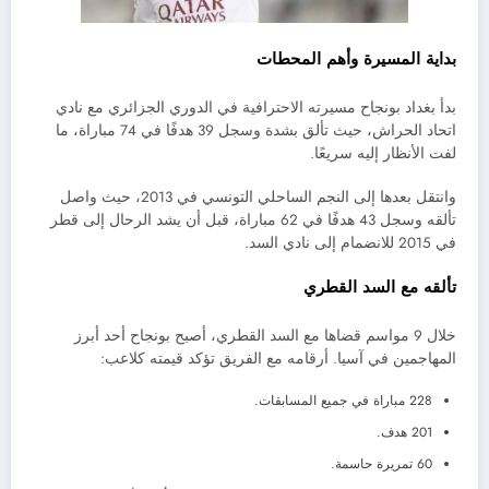
بداية المسيرة وأهم المحطات
بدأ بغداد بونجاح مسيرته الاحترافية في الدوري الجزائري مع نادي
اتحاد الحراش، حيث تألق بشدة وسجل 39 هدفًا في 74 مباراة، ما
لفت الأنظار إليه سريعًا.
وانتقل بعدها إلى النجم الساحلي التونسي في 2013، حيث واصل
تألقه وسجل 43 هدفًا في 62 مباراة، قبل أن يشد الرحال إلى قطر
في 2015 للانضمام إلى نادي السد.
تألقه مع السد القطري
خلال 9 مواسم قضاها مع السد القطري، أصبح بونجاح أحد أبرز
المهاجمين في آسيا. أرقامه مع الفريق تؤكد قيمته كلاعب:
228 مباراة في جميع المسابقات.
201 هدف.
60 تمريرة حاسمة.