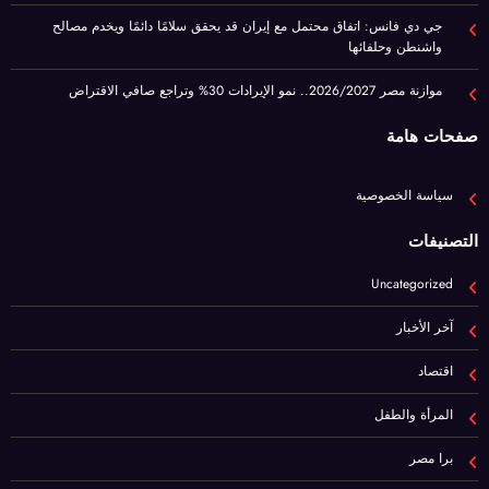
صفحات هامة
سياسة الخصوصية
التصنيفات
Uncategorized
آخر الأخبار
اقتصاد
المرأة والطفل
برا مصر
رياضة
عيشها ببساطة
فن