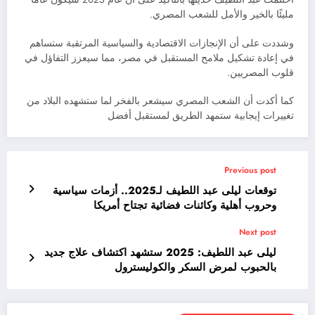
مليئًا بالخير والأمل للشعب المصري.
وشددت على أن الإنجازات الاقتصادية والسياسية المرتقبة ستساهم
في إعادة تشكيل ملامح المستقبل في مصر، مما سيعزز التفاؤل في
قلوب المصريين.
كما أكدت أن الشعب المصري سيشعر بالفخر لما ستشهده البلاد من
تغييرات إيجابية ستمهد الطريق لمستقبل أفضل
Previous post
توقعات ليلى عبد اللطيف لـ2025.. أزمات سياسية
وحروب أهلية وكائنات فضائية تجتاح أمريكا
Next post
ليلى عبد اللطيف: 2025 ستشهد اكتشاف علاج جديد
بالحبوب لمرض السكر والكوليسترول