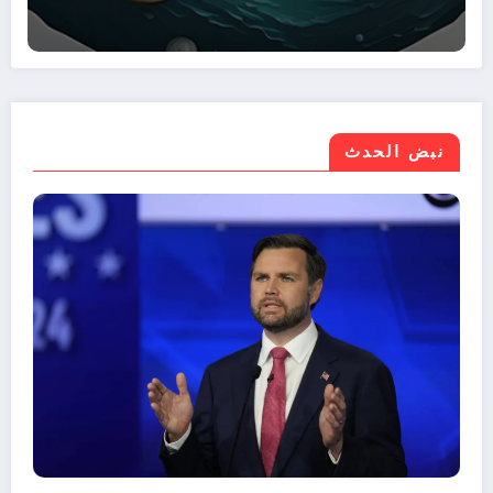
نبض الحدث
موازنة مصر 2026/2027.. نمو الإيرادات 30%
ع صافي الاقتراض