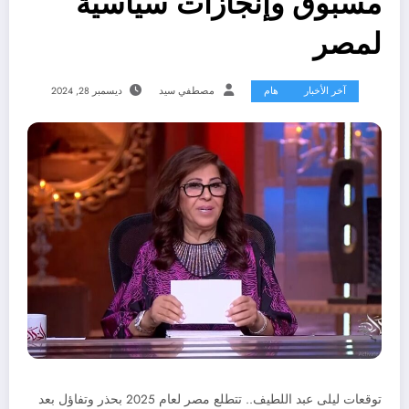
مسبوق وإنجازات سياسية
لمصر
آخر الأخبار
هام
مصطفي سيد
ديسمبر 28, 2024
توقعات ليلى عبد اللطيف.. تتطلع مصر لعام 2025 بحذر وتفاؤل بعد