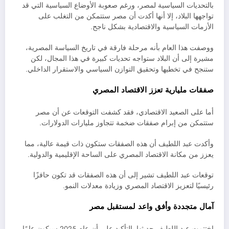
بالتحديات السياسية لمصر، ورغم صعوبة الأوضاع السياسية التي قد
تواجهها البلاد، إلا أنها أكدت أن مصر ستتمكن من التغلب على
الأزمات السياسية والاقتصادية بشكل ناجح.
ووصفت هذا العام بأنه مرحلة فارقة في تاريخ السياسة المصرية،
مشيرة إلى أن البلاد ستواجه تحديات كبيرة في هذا المجال، لكن
ستنجح في تخطيها وتحقيق التوازن السياسي والاستقرار الداخلي.
صفقات مليارية تعزز الاقتصاد المصري
أما على الصعيد الاقتصادي، فقد كشفت التوقعات عن أن مصر
ستتمكن من إبرام صفقات ضخمة تتجاوز مليارات الدولارات.
وأكدت عبد اللطيف أن هذه الصفقات ستكون ذات قيمة عالية، مما
يعزز من مكانة الاقتصاد المصري على الساحة الإقليمية والدولية.
توقعات عبد اللطيف تشير إلى أن هذه الصفقات قد تكون حافزًا
رئيسيًا لتعزيز الاقتصاد المصري وزيادة معدلات النمو.
آمال متجددة وأفق واعد لمستقبل مصر
اختتمت عبد اللطيف حديثها بالتأكيد على أن عام 2025 سيكون عامًا