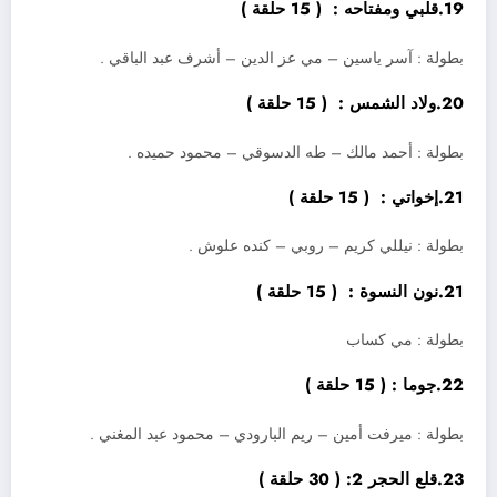
19.قلبي ومفتاحه : ( 15 حلقة )
بطولة : آسر ياسين – مي عز الدين – أشرف عبد الباقي .
20.ولاد الشمس : ( 15 حلقة )
بطولة : أحمد مالك – طه الدسوقي – محمود حميده .
21.إخواتي : ( 15 حلقة )
بطولة : نيللي كريم – روبي – كنده علوش .
21.نون النسوة : ( 15 حلقة )
بطولة : مي كساب
22.جوما : ( 15 حلقة )
بطولة : ميرفت أمين – ريم البارودي – محمود عبد المغني .
23.قلع الحجر 2: ( 30 حلقة )