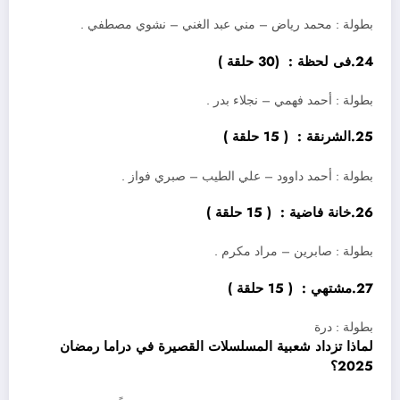
بطولة : محمد رياض – مني عبد الغني – نشوي مصطفي .
24.فى لحظة : (30 حلقة )
بطولة : أحمد فهمي – نجلاء بدر .
25.الشرنقة : ( 15 حلقة )
بطولة : أحمد داوود – علي الطيب – صبري فواز .
26.خانة فاضية : ( 15 حلقة )
بطولة : صابرين – مراد مكرم .
27.مشتهي : ( 15 حلقة )
بطولة : درة
لماذا تزداد شعبية المسلسلات القصيرة في دراما رمضان
2025؟