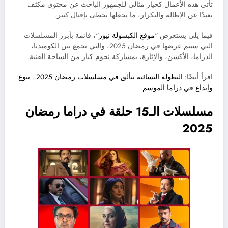
تأتي هذه الأعمال كخيار مثالي للجمهور الباحث عن محتوى مكثف
بعيدًا عن الإطالة والتكرار، ما يجعلها تحظى بإقبال كبير.
فيما يلي يستعرض “
موقع الكبسولة نيوز
“، قائمة بأبرز المسلسلات
التي سيتم عرضها في رمضان 2025، والتي تجمع بين الكوميديا،
الدراما، الأكشن، والإثارة، بمشاركة نجوم كبار من الساحة الفنية.
اقرأ أيضًا:
البطولة النسائية تتألق في مسلسلات رمضان 2025.. تنوع
وإبداع في دراما الموسم
مسلسلات الـ15 حلقة في دراما رمضان
2025