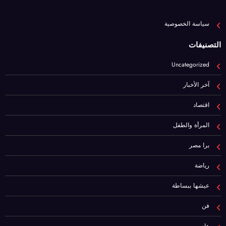
صفحات هامة
سياسة الخصوصية
التصنيفات
Uncategorized
آخر الأخبار
اقتصاد
المرأة والطفل
برا مصر
رياضة
عيشها ببساطة
فن