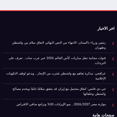
اخر الأخبار
رئيس وزراء باكستان: الانتهاء من النص النهائي لاتفاق سلام بين واشنطن
وطهران
قنوات مجانية تنقل مباريات كأس العالم 2026 عبر عرب سات.. تعرف على
الترددات
عراقجي: مذكرة تفاهم مع واشنطن تقترب من الإنجاز.. وندعو لوقف التكهنات
الإعلامية
جي دي فانس: اتفاق محتمل مع إيران قد يحقق سلامًا دائمًا ويخدم مصالح
واشنطن وحلفائها
موازنة مصر 2026/2027.. نمو الإيرادات 30% وتراجع صافي الاقتراض