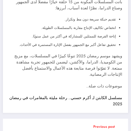
باتت المسلسلات المكونة من 15 حلقة خيارًا مفضلًا لدى الجمهور
وصناع الدراما، نظرًا لعدة أسباب، أبرزها:
تقديم حبكة سريعة دون مط وتكرار.
انخفاض تكاليف الإنتاج مقارنة بالمسلسلات الطويلة.
إتاحة الفرصة للممثلين للمشاركة في أكثر من عمل سنويًا.
تحقيق تفاعل أكبر مع الجمهور بفضل الإثارة المستمرة في الأحداث.
ويشهد موسم رمضان 2025 تنوعًا كبيرًا في المسلسلات، مع مزيج
من الكوميديا، الدراما، والأكشن، ليضمن للجمهور تجربة مشاهدة
ممتعة. لا تفوّتوا فرصة متابعة هذه الأعمال والاستمتاع بأفضل
الإنتاجات الرمضانية.
موضوعات ذات صلة..
مسلسل الكابتن لـ أكرم حسني.. رحلة مليئة بالمغامرات في رمضان
2025
Previous post