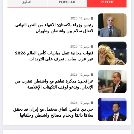
RECENT
POPULAR
التعليق
يونيو 12, 2026
رئيس وزراء باكستان: الانتهاء من النص النهائي
لاتفاق سلام بين واشنطن وطهران
يونيو 12, 2026
قنوات مجانية تنقل مباريات كأس العالم 2026
عبر عرب سات.. تعرف على الترددات
يونيو 12, 2026
عراقجي: مذكرة تفاهم مع واشنطن تقترب من
الإنجاز.. وندعو لوقف التكهنات الإعلامية
يونيو 12, 2026
جي دي فانس: اتفاق محتمل مع إيران قد يحقق
سلامًا دائمًا ويخدم مصالح واشنطن وحلفائها