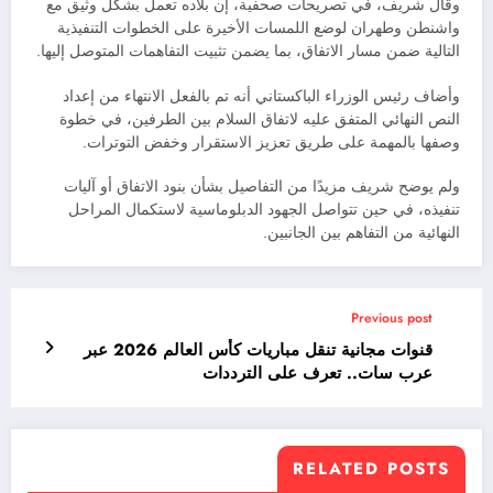
وقال شريف، في تصريحات صحفية، إن بلاده تعمل بشكل وثيق مع
واشنطن وطهران لوضع اللمسات الأخيرة على الخطوات التنفيذية
التالية ضمن مسار الاتفاق، بما يضمن تثبيت التفاهمات المتوصل إليها.
وأضاف رئيس الوزراء الباكستاني أنه تم بالفعل الانتهاء من إعداد
النص النهائي المتفق عليه لاتفاق السلام بين الطرفين، في خطوة
وصفها بالمهمة على طريق تعزيز الاستقرار وخفض التوترات.
ولم يوضح شريف مزيدًا من التفاصيل بشأن بنود الاتفاق أو آليات
تنفيذه، في حين تتواصل الجهود الدبلوماسية لاستكمال المراحل
النهائية من التفاهم بين الجانبين.
Previous post
قنوات مجانية تنقل مباريات كأس العالم 2026 عبر
عرب سات.. تعرف على الترددات
RELATED POSTS