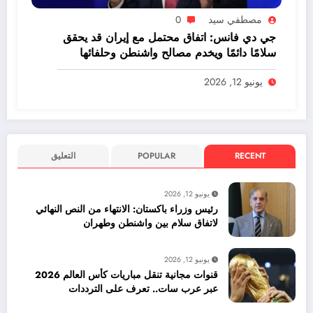
مصطفي سيد
0
جي دي فانس: اتفاق محتمل مع إيران قد يحقق
سلامًا دائمًا ويخدم مصالح واشنطن وحلفائها
يونيو 12, 2026
RECENT
POPULAR
التعليق
يونيو 12, 2026
رئيس وزراء باكستان: الانتهاء من النص النهائي
لاتفاق سلام بين واشنطن وطهران
يونيو 12, 2026
قنوات مجانية تنقل مباريات كأس العالم 2026
عبر عرب سات.. تعرف على الترددات