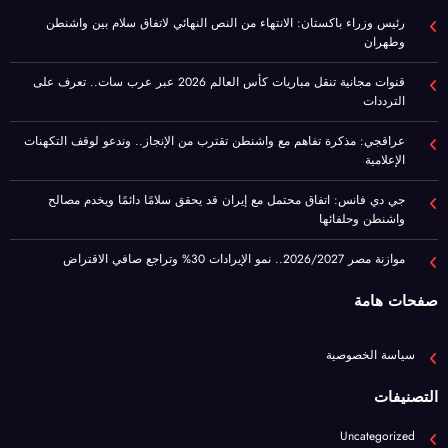
رئيس وزراء باكستان: الانتهاء من النص النهائي لاتفاق سلام بين واشنطن
وطهران
قنوات مجانية تنقل مباريات كأس العالم 2026 عبر عرب سات.. تعرف على
الترددات
عراقجي: مذكرة تفاهم مع واشنطن تقترب من الإنجاز.. وندعو لوقف التكهنات
الإعلامية
جي دي فانس: اتفاق محتمل مع إيران قد يحقق سلامًا دائمًا ويخدم مصالح
واشنطن وحلفائها
موازنة مصر 2026/2027.. نمو الإيرادات 30% وتراجع صافي الاقتراض
صفحات هامة
سياسة الخصوصية
التصنيفات
Uncategorized