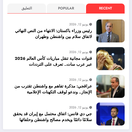
RECENT
POPULAR
التعليق
يونيو 12, 2026
رئيس وزراء باكستان: الانتهاء من النص النهائي
لاتفاق سلام بين واشنطن وطهران
يونيو 12, 2026
قنوات مجانية تنقل مباريات كأس العالم 2026
عبر عرب سات.. تعرف على الترددات
يونيو 12, 2026
عراقجي: مذكرة تفاهم مع واشنطن تقترب من
الإنجاز.. وندعو لوقف التكهنات الإعلامية
يونيو 12, 2026
جي دي فانس: اتفاق محتمل مع إيران قد يحقق
سلامًا دائمًا ويخدم مصالح واشنطن وحلفائها