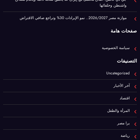
صفحات هامة
سياسة الخصوصية
التصنيفات
Uncategorized
آخر الأخبار
اقتصاد
المرأة والطفل
برا مصر
رياضة
عيشها ببساطة
فن