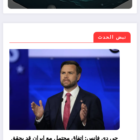
نبض الحدث
موازنة مصر 2026/2027.. نمو الإيرادات 30%
وتراجع صافي الاقتراض