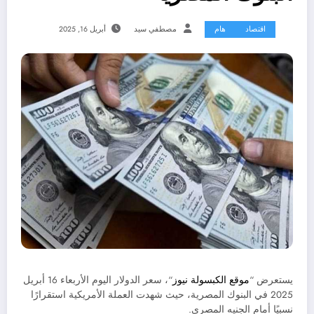
اقتصاد
هام
مصطفي سيد
أبريل 16, 2025
يستعرض “
موقع الكبسولة نيوز
“، سعر الدولار اليوم الأربعاء 16 أبريل
2025 في البنوك المصرية، حيث شهدت العملة الأمريكية استقرارًا
نسبيًا أمام الجنيه المصري.