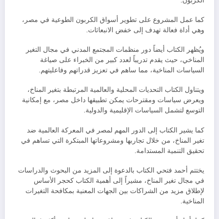
الكربون.
كما عمل المشروع على تطوير أسواق الكربون الطوعية في مصر،
وهي أداة فعالة تهدف إلى خفض الانبعاثات.
ويُظهر الكتاب أيضاً دور منظمات المجتمع المدني في مجال التغير
المناخي، حيث يقدم تدريباً لعدد كبير من الخبراء على صياغة
السياسات المناخية، مما ساهم في تعزيز قدراتهم وفاعليتهم.
ويتناول الكتاب التحديات المحلية والعالمية المرتبطة بتغير المناخ،
ويعرض سياسات ومقترحات يمكن تطبيقها داخل مصر، مع إمكانية
التوسع لتشمل السياسات الإقليمية والدولية.
كما يشير الكتاب إلى الدور المهم لمصر في المعركة العالمية ضد
تغير المناخ، من خلال تجاربها ومشروعاتها المبتكرة التي تساهم في
تحقيق التنمية المستدامة.
يختتم أحمد فتحي الكتاب بالدعوة إلى المزيد من البحوث والدراسات
في مجال تغير المناخ، مشيراً إلى أهمية الكتاب كحجر الأساس
لإطلاق مزيد من الشراكات بين الجهات المعنية بمكافحة التغيرات
المناخية.