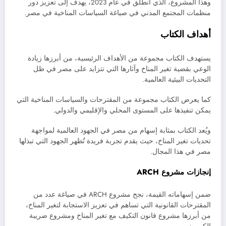
وهذا المشروع، الذي انطلق في عام 2023، يهدف إلى تعزيز دور
منظمات المجتمع المدني في صياغة السياسات المناخية في مصر.
أهداف الكتاب
يستهدف الكتاب مجموعة من الأهداف الرئيسية، من أبرزها زيادة
الوعي بقضية تغير المناخ وآثارها التي تتزايد على مصر في ظل
التحديات البيئية العالمية.
كما يعرض الكتاب مجموعة من المقترحات والسياسات المناخية التي
يمكن تنفيذها على المستوى المحلي والإقليمي والدولي.
ويُعد الكتاب بمثابة إسهام من مصر في الجهود العالمية لمواجهة
تحديات تغير المناخ، حيث يقدم تجربة فريدة تُظهر الجهود التي تبذلها
مصر في هذا المجال.
إنجازات مشروع ARCH
ضمن إسهاماته القيمة، نجح مشروع ARCH في صياغة عدد من
المقترحات القانونية التي تساهم في تعزيز الاستجابة لتغير المناخ،
من أبرزها مشروع قانون التكيف مع تغير المناخ ومشروع ضريبة