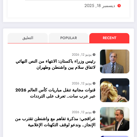
ديسمبر 18, 2025
RECENT
POPULAR
التعليق
يونيو 12, 2026
رئيس وزراء باكستان: الانتهاء من النص النهائي
لاتفاق سلام بين واشنطن وطهران
يونيو 12, 2026
قنوات مجانية تنقل مباريات كأس العالم 2026
عبر عرب سات.. تعرف على الترددات
يونيو 12, 2026
عراقجي: مذكرة تفاهم مع واشنطن تقترب من
الإنجاز.. وندعو لوقف التكهنات الإعلامية