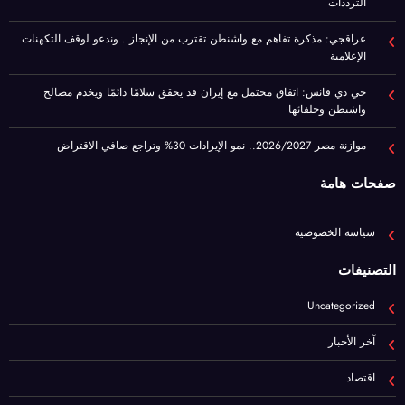
جي دي فانس: اتفاق محتمل مع إيران قد يحقق سلامًا دائمًا ويخدم مصالح
واشنطن وحلفائها
موازنة مصر 2026/2027.. نمو الإيرادات 30% وتراجع صافي الاقتراض
صفحات هامة
سياسة الخصوصية
التصنيفات
Uncategorized
آخر الأخبار
اقتصاد
المرأة والطفل
برا مصر
رياضة