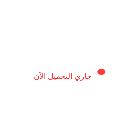
مميزة:
 السميد، وملعقة صغيرة من الخميرة، وذرة ملح، وملعقة سكر.
ل على عجينة طرية.
لسابقة واقليها حتى تصبح ذهبية.
جاري التحميل الآن
لى العجينة.
 كنتِ تبحثين عن حلوى سهلة وسريعة تناسب كل الأوقات.