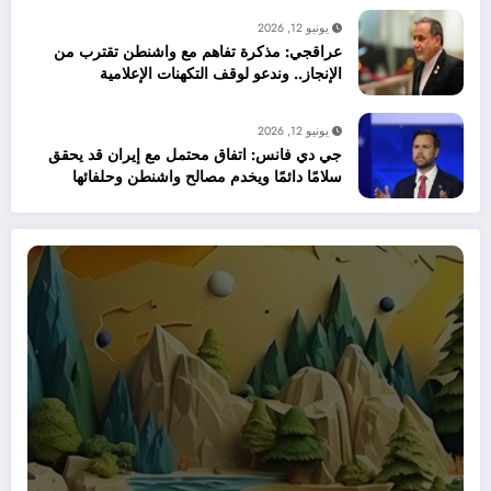
يونيو 12, 2026
عراقجي: مذكرة تفاهم مع واشنطن تقترب من
الإنجاز.. وندعو لوقف التكهنات الإعلامية
يونيو 12, 2026
جي دي فانس: اتفاق محتمل مع إيران قد يحقق
سلامًا دائمًا ويخدم مصالح واشنطن وحلفائها