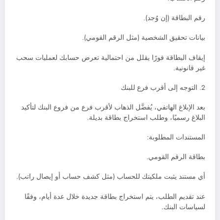
رقم البطاقة (إن وُجد).
بيانات تحقيق الشخصية (مثل الرقم القومي).
إيقاف البطاقة فورًا يقلل من احتمالية تعرض حسابك لعمليات سحب
غير قانونية.
2. التوجه إلى أقرب فرع للبنك
بعد الإبلاغ الهاتفي، يُفضَّل الذهاب لأقرب فرع من فروع البنك لتأكيد
البلاغ رسميًا، وطلب استخراج بطاقة بديلة.
المستندات المطلوبة:
بطاقة الرقم القومي.
أي مستند يثبت ملكيتك للحساب (مثل كشف حساب أو إيصال راتب).
عند تقديم الطلب، يتم استخراج بطاقة جديدة خلال عدة أيام، وفقًا
لسياسات البنك.