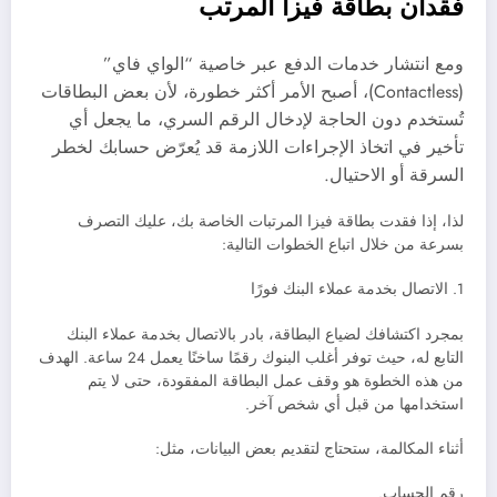
فقدان بطاقة فيزا المرتب
ومع انتشار خدمات الدفع عبر خاصية “الواي فاي”
(Contactless)، أصبح الأمر أكثر خطورة، لأن بعض البطاقات
تُستخدم دون الحاجة لإدخال الرقم السري، ما يجعل أي
تأخير في اتخاذ الإجراءات اللازمة قد يُعرّض حسابك لخطر
السرقة أو الاحتيال.
لذا، إذا فقدت بطاقة فيزا المرتبات الخاصة بك، عليك التصرف
بسرعة من خلال اتباع الخطوات التالية:
1. الاتصال بخدمة عملاء البنك فورًا
بمجرد اكتشافك لضياع البطاقة، بادر بالاتصال بخدمة عملاء البنك
التابع له، حيث توفر أغلب البنوك رقمًا ساخنًا يعمل 24 ساعة. الهدف
من هذه الخطوة هو وقف عمل البطاقة المفقودة، حتى لا يتم
استخدامها من قبل أي شخص آخر.
أثناء المكالمة، ستحتاج لتقديم بعض البيانات، مثل:
رقم الحساب.