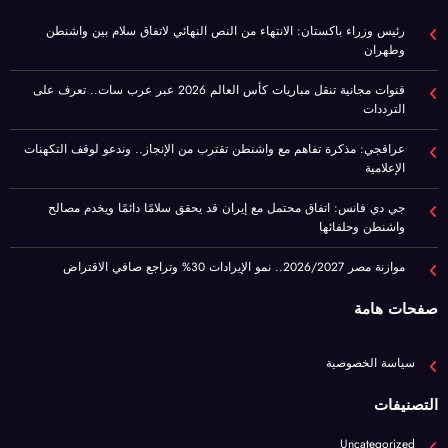
الترددات
عراقجي: مذكرة تفاهم مع واشنطن تقترب من الإنجاز.. وندعو لوقف التكهنات
الإعلامية
جي دي فانس: اتفاق محتمل مع إيران قد يحقق سلامًا دائمًا ويخدم مصالح
واشنطن وحلفائها
موازنة مصر 2026/2027.. نمو الإيرادات 30% وتراجع صافي الاقتراض
صفحات هامة
سياسة الخصوصية
التصنيفات
Uncategorized
آخر الأخبار
اقتصاد