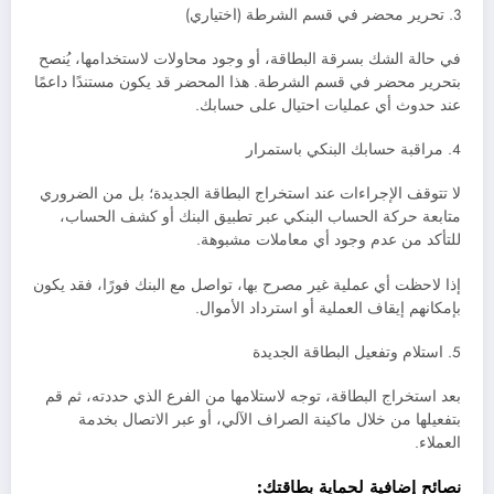
3. تحرير محضر في قسم الشرطة (اختياري)
في حالة الشك بسرقة البطاقة، أو وجود محاولات لاستخدامها، يُنصح
بتحرير محضر في قسم الشرطة. هذا المحضر قد يكون مستندًا داعمًا
عند حدوث أي عمليات احتيال على حسابك.
4. مراقبة حسابك البنكي باستمرار
لا تتوقف الإجراءات عند استخراج البطاقة الجديدة؛ بل من الضروري
متابعة حركة الحساب البنكي عبر تطبيق البنك أو كشف الحساب،
للتأكد من عدم وجود أي معاملات مشبوهة.
إذا لاحظت أي عملية غير مصرح بها، تواصل مع البنك فورًا، فقد يكون
بإمكانهم إيقاف العملية أو استرداد الأموال.
5. استلام وتفعيل البطاقة الجديدة
بعد استخراج البطاقة، توجه لاستلامها من الفرع الذي حددته، ثم قم
بتفعيلها من خلال ماكينة الصراف الآلي، أو عبر الاتصال بخدمة
العملاء.
نصائح إضافية لحماية بطاقتك: