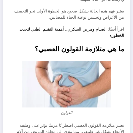
يعتبر فهم هذه الحالة بشكل صحيح هو الخطوة الأولى نحو التخفيف
من الأعراض وتحسين نوعية الحياة للمصابين.
اقرأ أيضًا:
الصيام ومرض السكري.. أهمية التقييم الطبي لتحديد
الخطورة
ما هي متلازمة القولون العصبي؟
القولون
تعتبر متلازمة القولون العصبي اضطرابًا مزمنًا يؤثر على وظيفة
الأمعاء بشكل غير طبيعي، مما يؤدي إلى معاناة المريض من آلام