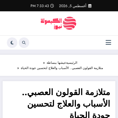
لتجاوز
أغسطس 5, 2026
7:33:44 PM
لى
لمحتوى
الرئيسية
عيشها ببساطة
متلازمة القولون العصبي.. الأسباب والعلاج لتحسين جودة الحياة
متلازمة القولون العصبي..
الأسباب والعلاج لتحسين
جودة الحياة