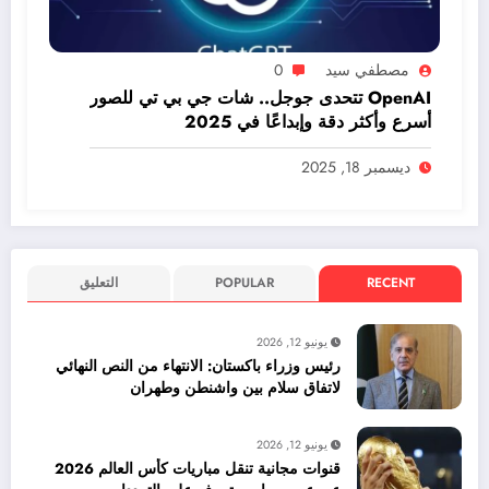
مصطفي سيد
0
OpenAI تتحدى جوجل.. شات جي بي تي للصور
أسرع وأكثر دقة وإبداعًا في 2025
ديسمبر 18, 2025
RECENT
POPULAR
التعليق
يونيو 12, 2026
رئيس وزراء باكستان: الانتهاء من النص النهائي
لاتفاق سلام بين واشنطن وطهران
يونيو 12, 2026
قنوات مجانية تنقل مباريات كأس العالم 2026