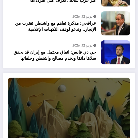
عبر عرب سات.. تعرف على الترددات
يونيو 12, 2026
عراقجي: مذكرة تفاهم مع واشنطن تقترب من
الإنجاز.. وندعو لوقف التكهنات الإعلامية
يونيو 12, 2026
جي دي فانس: اتفاق محتمل مع إيران قد يحقق
سلامًا دائمًا ويخدم مصالح واشنطن وحلفائها