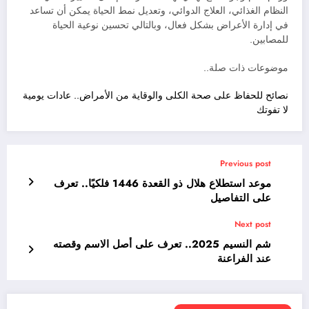
النظام الغذائي، العلاج الدوائي، وتعديل نمط الحياة يمكن أن تساعد
في إدارة الأعراض بشكل فعال، وبالتالي تحسين نوعية الحياة
للمصابين.
موضوعات ذات صلة..
نصائح للحفاظ على صحة الكلى والوقاية من الأمراض.. عادات يومية
لا تفوتك
Previous post
موعد استطلاع هلال ذو القعدة 1446 فلكيًا.. تعرف
على التفاصيل
Next post
شم النسيم 2025.. تعرف على أصل الاسم وقصته
عند الفراعنة