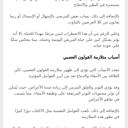
مستمرة في البطن والانتفاخ.
بالإضافة إلى ذلك، يصاب بعض المرضى بالإسهال أو الإمساك أو ربما
يعانون من كلا العرضين بالتناوب.
وعلى الرغم من أن هذا الاضطراب ليس مرضًا مهددًا للحياة، إلا أنه
يؤثر بشكل كبير على حياة المريض اليومية وعمله، مما ينعكس سلبًا
على جودة حياته.
أسباب متلازمة القولون العصبي
تتعدد الأسباب التي تؤدي إلى ظهور متلازمة القولون العصبي، لكن
العلاقة بين الأمعاء والدماغ تعد من أبرز العوامل المؤثرة.
وقد يؤدي التوتر والقلق المزمن إلى زيادة شدة الأعراض، حيث يُمكن
أن تؤثر مستويات التوتر المرتفعة على وظيفة الأمعاء، مما يتسبب
في تفاقم الأعراض.
بالإضافة إلى ذلك، تلعب العوامل النفسية مثل الاكتئاب دورًا كبيرًا
في تطور هذه المتلازمة.