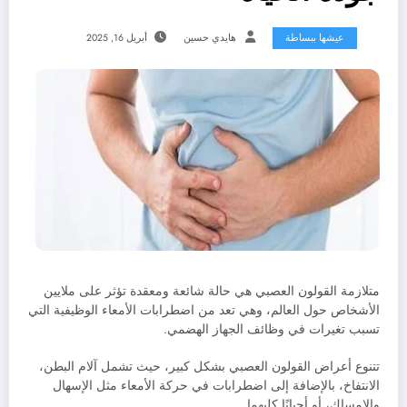
عيشها ببساطة
هايدي حسين
أبريل 16, 2025
متلازمة القولون العصبي هي حالة شائعة ومعقدة تؤثر على ملايين
الأشخاص حول العالم، وهي تعد من اضطرابات الأمعاء الوظيفية التي
تسبب تغيرات في وظائف الجهاز الهضمي.
تتنوع أعراض القولون العصبي بشكل كبير، حيث تشمل آلام البطن،
الانتفاخ، بالإضافة إلى اضطرابات في حركة الأمعاء مثل الإسهال
والإمساك، أو أحيانًا كليهما.