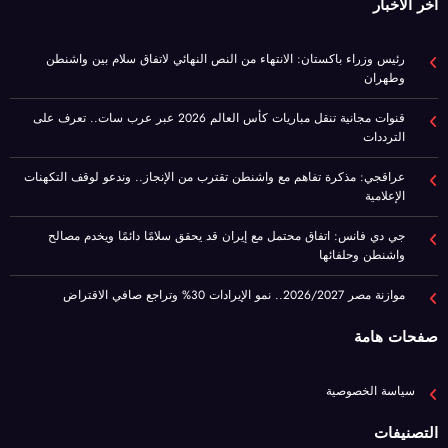
قنوات مجانية تنقل مباريات كأس العالم 2026 عبر عرب سات.. تعرف على
الترددات
عراقجي: مذكرة تفاهم مع واشنطن تقترب من الإنجاز.. وندعو لوقف التكهنات
الإعلامية
جي دي فانس: اتفاق محتمل مع إيران قد يحقق سلامًا دائمًا ويخدم مصالح
واشنطن وحلفائها
موازنة مصر 2026/2027.. نمو الإيرادات 30% وتراجع صافي الاقتراض
صفحات هامة
سياسة الخصوصية
التصنيفات
Uncategorized
آخر الأخبار