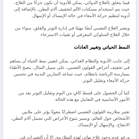
فيما يتعلق بالعلاج الدوائي، يمكن للأدوية أن تكون جزءًا من العلاج،
حيث يتم استخدام مسكنات الألم لتخفيف آلام البطن، بالإضافة إلى
أدوية لتنظيم حركة الأمعاء في حالة الإمساك أو الإسهال.
ويعتبر العلاج النفسي أيضًا مهمًا في إدارة التوتر والقلق، سواء من
خلال العلاج السلوكي المعرفي أو تقنيات الاسترخاء.
النمط الحياتي وتغيير العادات
إلى جانب الأدوية والنظام الغذائي، يمكن لتغيير نمط الحياة أن يساهم
في تخفيف أعراض القولون العصبي، على سبيل المثال، ينصح الأطباء
بممارسة الرياضة بانتظام، حيث تساعد التمارين البدنية في تحسين
حركة الأمعاء وتقليل التوتر.
كما أن الحصول على قسط كافٍ من النوم وتقليل التوتر يعد من
الأمور الأساسية في التعامل مع هذه الحالة.
تعتبر متلازمة القولون العصبي اضطرابًا معويًا يؤثر على ملايين
الأشخاص حول العالم، ويتميز بتنوع الأعراض التي تشمل آلام البطن،
الانتفاخ، والإسهال أو الإمساك.
ورغم عدم وجود علاج نهائي لهذه المتلازمة، إلا أن التغييرات في