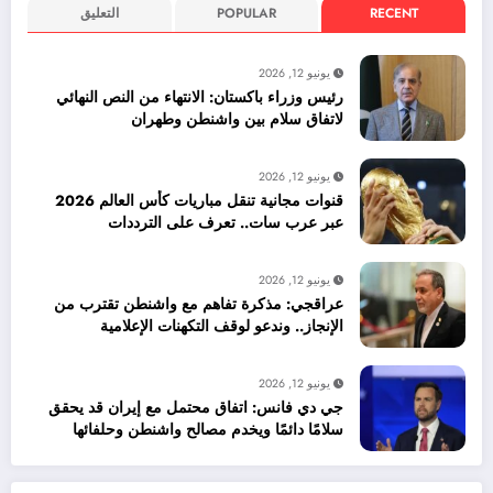
RECENT
POPULAR
التعليق
يونيو 12, 2026
رئيس وزراء باكستان: الانتهاء من النص النهائي
لاتفاق سلام بين واشنطن وطهران
يونيو 12, 2026
قنوات مجانية تنقل مباريات كأس العالم 2026
عبر عرب سات.. تعرف على الترددات
يونيو 12, 2026
عراقجي: مذكرة تفاهم مع واشنطن تقترب من
الإنجاز.. وندعو لوقف التكهنات الإعلامية
يونيو 12, 2026
جي دي فانس: اتفاق محتمل مع إيران قد يحقق
سلامًا دائمًا ويخدم مصالح واشنطن وحلفائها