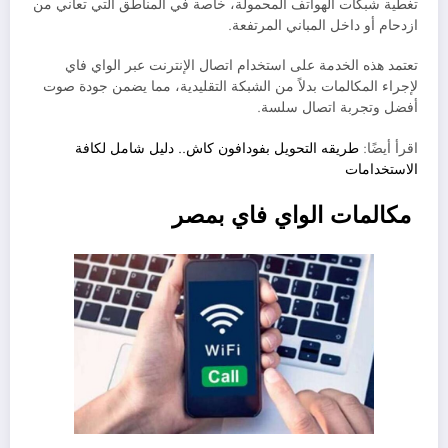
تغطية شبكات الهواتف المحمولة، خاصة في المناطق التي تعاني من
ازدحام أو داخل المباني المرتفعة.
تعتمد هذه الخدمة على استخدام اتصال الإنترنت عبر الواي فاي
لإجراء المكالمات بدلاً من الشبكة التقليدية، مما يضمن جودة صوت
أفضل وتجربة اتصال سلسة.
اقرأ أيضًا:
طريقه التحويل بفودافون كاش.. دليل شامل لكافة
الاستخدامات
مكالمات الواي فاي بمصر