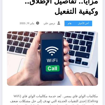
مزايا.. تفاصيل الإطلاق..
وكيفية التفعيل
آخر الأخبار
هام
نرمين علي
يناير 19, 2025
مكالمات الواي فاي بمصر.. تُعد خدمة مكالمات الواي فاي (WiFi
Calling) إحدى التقنيات الحديثة التي تهدف إلى حل مشكلات ضعف