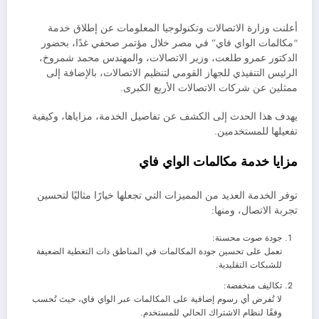
أعلنت وزارة الاتصالات وتكنولوجيا المعلومات عن إطلاق خدمة
“مكالمات الواي فاي” في مصر خلال مؤتمر صحفي غدًا، بحضور
الدكتور عمرو طلعت، وزير الاتصالات، والمهندس محمد شمروخ،
الرئيس التنفيذي للجهاز القومي لتنظيم الاتصالات، بالإضافة إلى
ممثلين عن شركات الاتصالات الأربع الكبرى.
يهدف هذا الحدث إلى الكشف عن تفاصيل الخدمة، مزاياها، وكيفية
تفعيلها للمستخدمين.
مزايا خدمة مكالمات الواي فاي
توفر الخدمة العديد من المميزات التي تجعلها خيارًا مثاليًا لتحسين
تجربة الاتصال، ومنها:
جودة صوت محسنة:
تعمل على تحسين جودة المكالمات في المناطق ذات التغطية الضعيفة
للشبكات التقليدية.
تكاليف منخفضة:
لا تُفرض أي رسوم إضافية على المكالمات عبر الواي فاي، حيث تُحسب
وفقًا لنظام الاشتراك الحالي للمستخدم.