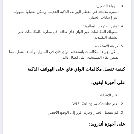
سهولة التفعيل:
الميزة مدمجة في معظم الهواتف الذكية الحديثة، ويمكن تفعيلها بسهولة
عبر إعدادات الجهاز.
توفير استهلاك البطارية:
تستهلك المكالمات عبر الواي فاي طاقة أقل مقارنة بالمكالمات عبر
الشبكة التقليدية.
مرونة الاستخدام:
يمكن إجراء المكالمات باستخدام الواي فاي في المنزل أو أثناء التنقل، مما
يضمن بقاء المستخدم على اتصال دائم.
كيفية تفعيل مكالمات الواي فاي على الهواتف الذكية
على أجهزة آيفون:
افتح الإعدادات.
اختر Cellular، ثم Wi-Fi Calling.
قم بتفعيل الخيار وحرك الزر إلى الوضع الأخضر.
على أجهزة أندرويد: