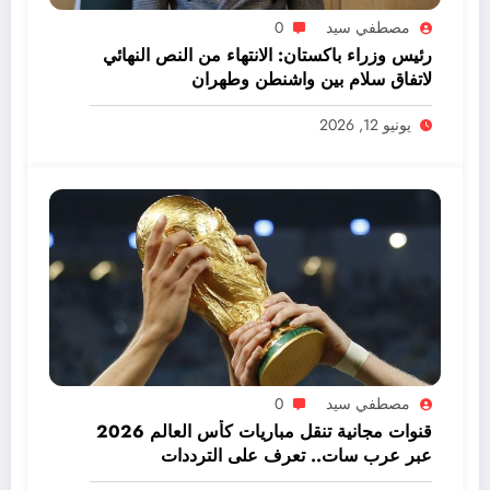
مصطفي سيد
0
رئيس وزراء باكستان: الانتهاء من النص النهائي
لاتفاق سلام بين واشنطن وطهران
يونيو 12, 2026
مصطفي سيد
0
قنوات مجانية تنقل مباريات كأس العالم 2026
عبر عرب سات.. تعرف على الترددات