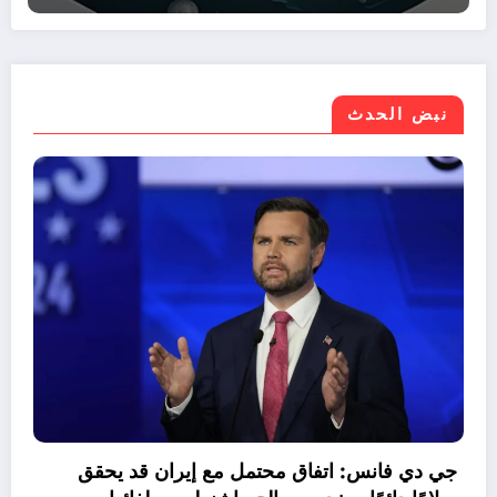
نبض الحدث
موازنة مصر 2026/2027.. نمو الإيرادات 30%
اجع صافي الاقتراض
جي د