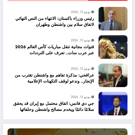
يونيو 12, 2026
رئيس وزراء باكستان: الانتهاء من النص النهائي
لاتفاق سلام بين واشنطن وطهران
يونيو 12, 2026
قنوات مجانية تنقل مباريات كأس العالم 2026
عبر عرب سات.. تعرف على الترددات
يونيو 12, 2026
عراقجي: مذكرة تفاهم مع واشنطن تقترب من
الإنجاز.. وندعو لوقف التكهنات الإعلامية
يونيو 12, 2026
جي دي فانس: اتفاق محتمل مع إيران قد يحقق
سلامًا دائمًا ويخدم مصالح واشنطن وحلفائها