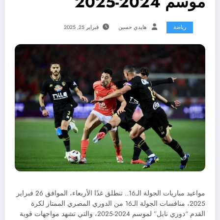
موسم 2024-2025
رياضة
هايدي حسين
فبراير 25, 2025
مواعيد مباريات الجولة الـ16.. تنطلق غدًا الأربعاء، الموافق 26 فبراير
2025، منافسات الجولة الـ16 من الدوري المصري الممتاز لكرة
القدم “دوري نايل” لموسم 2024-2025، والتي تشهد مواجهات قوية