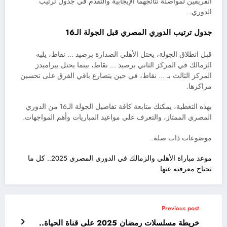
الفريقين لمواصلة نتائجهما الإيجابية والتقدم في جدول ترتيب
الدوري.
جدول ترتيب الدوري المصري قبل الجولة الـ16
قبل انطلاق الجولة، يحتل الأهلي الصدارة برصيد … نقاط، يليه
الزمالك في المركز الثاني برصيد … نقاط، بينما يحتل بيراميدز
المركز الثالث بـ … نقاط، في حين يتصارع باقي الفرق على تحسين
مراكزها.
بهذه التغطية، يمكنك متابعة كافة تفاصيل الجولة الـ16 من الدوري
المصري الممتاز، والتعرف على مواعيد المباريات وأهم المواجهات.
موضوعات ذات صلة..
موعد مباراة الأهلي والزمالك في الدوري المصري 2025.. كل ما
تحتاج معرفته عنها
Previous post
خريطة مسلسلات رمضان 2025 على قناة الحياة..