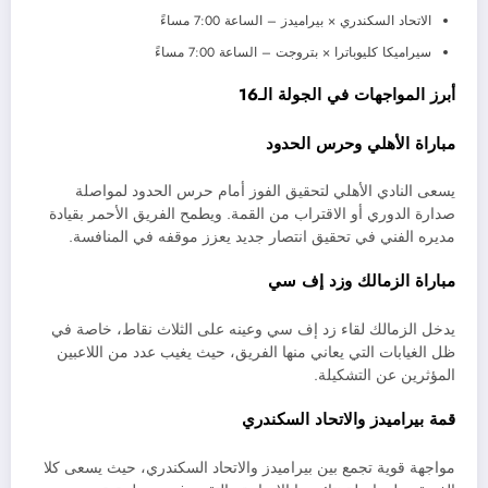
الاتحاد السكندري × بيراميدز – الساعة 7:00 مساءً
سيراميكا كليوباترا × بتروجت – الساعة 7:00 مساءً
أبرز المواجهات في الجولة الـ16
مباراة الأهلي وحرس الحدود
يسعى النادي الأهلي لتحقيق الفوز أمام حرس الحدود لمواصلة
صدارة الدوري أو الاقتراب من القمة. ويطمح الفريق الأحمر بقيادة
مديره الفني في تحقيق انتصار جديد يعزز موقفه في المنافسة.
مباراة الزمالك وزد إف سي
يدخل الزمالك لقاء زد إف سي وعينه على الثلاث نقاط، خاصة في
ظل الغيابات التي يعاني منها الفريق، حيث يغيب عدد من اللاعبين
المؤثرين عن التشكيلة.
قمة بيراميدز والاتحاد السكندري
مواجهة قوية تجمع بين بيراميدز والاتحاد السكندري، حيث يسعى كلا