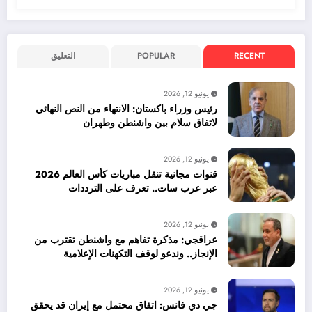
RECENT
POPULAR
التعليق
يونيو 12, 2026
رئيس وزراء باكستان: الانتهاء من النص النهائي
لاتفاق سلام بين واشنطن وطهران
يونيو 12, 2026
قنوات مجانية تنقل مباريات كأس العالم 2026
عبر عرب سات.. تعرف على الترددات
يونيو 12, 2026
عراقجي: مذكرة تفاهم مع واشنطن تقترب من
الإنجاز.. وندعو لوقف التكهنات الإعلامية
يونيو 12, 2026
جي دي فانس: اتفاق محتمل مع إيران قد يحقق