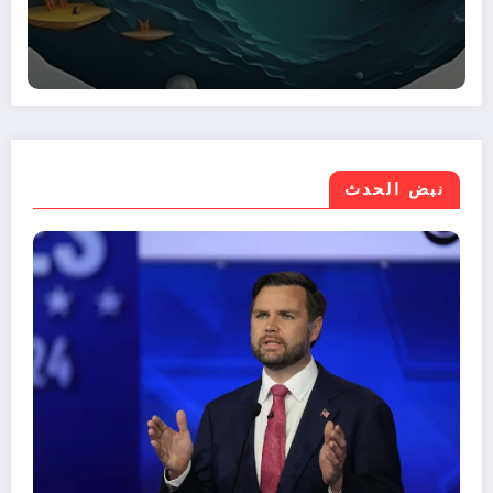
نبض الحدث
موازنة مصر 2026/2027.. نمو الإيرادات 30%
وتراجع صافي الاقتراض