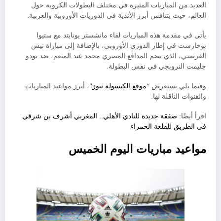
العديد من المباريات المثيرة في مختلف البطولات الكروية حول
العالم، حيث يتنافس أبرز الأندية في الدوريات الأوروبية والعربية.
يأتي في مقدمة هذه المباريات لقاء مانشستر يونايتد مع ستيوا
بوخارست في إطار الدوري الأوروبي، بالإضافة إلى مباراة نيس
الفرنسي، الذي يضم المدافع المصري محمد عبد المنعم، ضد بودو
جليمت النرويجي في نفس البطولة.
وفيما يلي يستعرض “
موقع الكبسولة نيوز”
، أبرز مواعيد المباريات
والقنوات الناقلة لها.
اقرأ أيضًا:
صفقة جديدة للنادي الأهلي.. المغربي أشرف بن شرقي
في الطريق للقلعة الحمراء
مواعيد مباريات اليوم الخميس