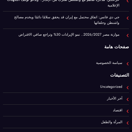
موازنة مصر 2026/2027.. نمو الإيرادات 30% وتراجع صافي الاقتراض
صفحات هامة
سياسة الخصوصية
التصنيفات
Uncategorized
آخر الأخبار
اقتصاد
المرأة والطفل
برا مصر
رياضة
عيشها ببساطة