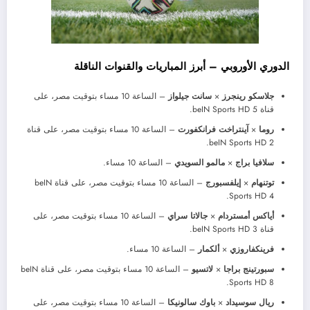
الدوري الأوروبي – أبرز المباريات والقنوات الناقلة
جلاسكو رينجرز
×
سانت جيلواز
– الساعة 10 مساء بتوقيت مصر، على
قناة beIN Sports HD 5.
روما
×
آينتراخت فرانكفورت
– الساعة 10 مساء بتوقيت مصر، على قناة
beIN Sports HD 2.
سلافيا براج
×
مالمو السويدي
– الساعة 10 مساء.
توتنهام
×
إيلفسبورج
– الساعة 10 مساء بتوقيت مصر، على قناة beIN
Sports HD 4.
أياكس أمستردام
×
جالاتا سراي
– الساعة 10 مساء بتوقيت مصر، على
قناة beIN Sports HD 3.
فرينكفاروزي
×
ألكمار
– الساعة 10 مساء.
سبورتينج براجا
×
لاتسيو
– الساعة 10 مساء بتوقيت مصر، على قناة beIN
Sports HD 8.
ريال سوسيداد
×
باوك سالونيكا
– الساعة 10 مساء بتوقيت مصر، على