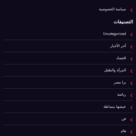
Uncategorized
آخر الأخبار
اقتصاد
المرأة والطفل
برا مصر
رياضة
عيشها ببساطة
فن
هام