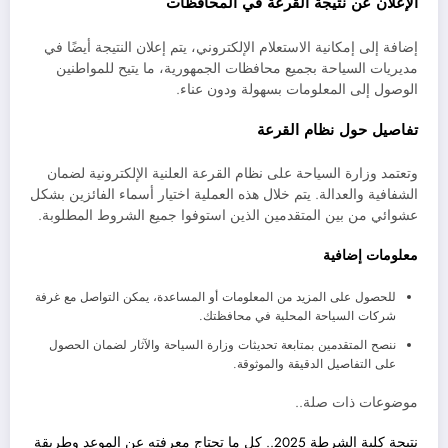
الإعلان عن نتيجة القرعة في المحافظات
إضافة إلى إمكانية الاستعلام الإلكتروني، يتم إعلان النتيجة أيضًا في
مديريات السياحة بجميع محافظات الجمهورية، ما يتيح للمواطنين
الوصول إلى المعلومات بسهولة ودون عناء.
تفاصيل حول نظام القرعة
وتعتمد وزارة السياحة على نظام القرعة العلنية الإلكترونية لضمان
الشفافية والعدالة. يتم خلال هذه العملية اختيار أسماء الفائزين بشكل
عشوائي من بين المتقدمين الذين استوفوا جميع الشروط المطلوبة.
معلومات إضافية
للحصول على المزيد من المعلومات أو المساعدة، يمكن التواصل مع غرفة
شركات السياحة المحلية في محافظتك.
ننصح المتقدمين بمتابعة تحديثات وزارة السياحة والآثار لضمان الحصول
على التفاصيل الدقيقة والموثوقة.
موضوعات ذات صلة..
نتيجة كلية الشرطة 2025.. كل ما تحتاج معرفته عن الموعد وطريقة