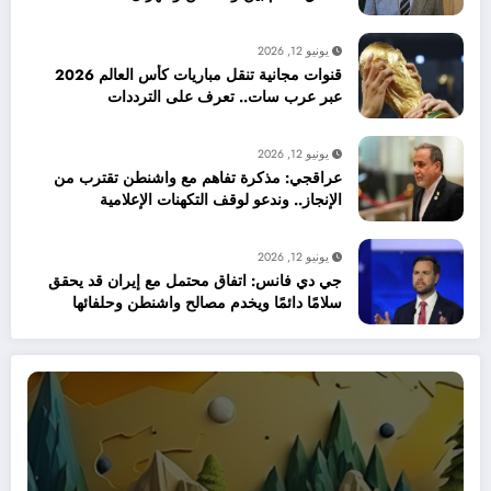
يونيو 12, 2026
قنوات مجانية تنقل مباريات كأس العالم 2026
عبر عرب سات.. تعرف على الترددات
يونيو 12, 2026
عراقجي: مذكرة تفاهم مع واشنطن تقترب من
الإنجاز.. وندعو لوقف التكهنات الإعلامية
يونيو 12, 2026
جي دي فانس: اتفاق محتمل مع إيران قد يحقق
سلامًا دائمًا ويخدم مصالح واشنطن وحلفائها