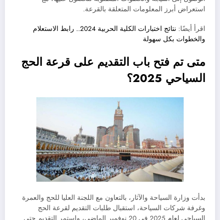
استعراض أبرز المعلومات المتعلقة بالقرعة.
اقرأ أيضًا:
نتائج اختبارات الكلية الحربية 2024.. رابط الاستعلام
والخطوات بكل سهولة
متى تم فتح باب التقديم على قرعة الحج
السياحي 2025؟
بدأت وزارة السياحة والآثار، بالتعاون مع اللجنة العليا للحج والعمرة
وغرفة شركات السياحة، استقبال طلبات التقديم لقرعة الحج
السياحي لعام 2025 في 20 نوفمبر الماضي، واستمر التقديم حتى