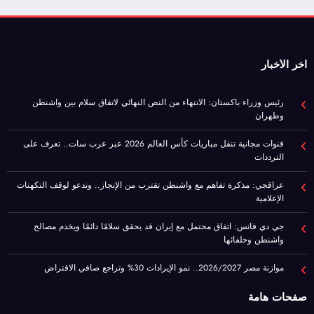
رئيس وزراء باكستان: الانتهاء من النص النهائي لاتفاق سلام بين واشنطن
وطهران
قنوات مجانية تنقل مباريات كأس العالم 2026 عبر عرب سات.. تعرف على
الترددات
عراقجي: مذكرة تفاهم مع واشنطن تقترب من الإنجاز.. وندعو لوقف التكهنات
الإعلامية
جي دي فانس: اتفاق محتمل مع إيران قد يحقق سلامًا دائمًا ويخدم مصالح
واشنطن وحلفائها
موازنة مصر 2026/2027.. نمو الإيرادات 30% وتراجع صافي الاقتراض
صفحات هامة
سياسة الخصوصية
التصنيفات