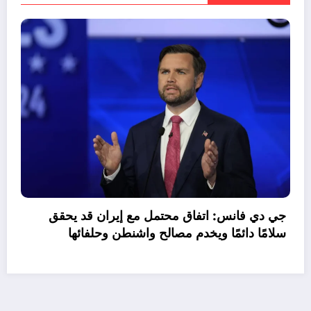
موازنة مصر 2026/2027.. نمو الإيرادات 30%
راجع صافي الاقتراض
جي 
سلا
اخر الأخبار