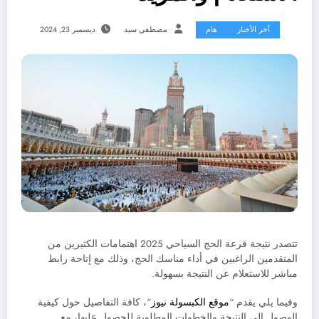
آخر الأخبار
هام
مصطفي سيد
ديسمبر 23, 2024
تتصدر نتيجة قرعة الحج السياحي 2025 اهتمامات الكثيرين من
المتقدمين الراغبين في أداء مناسك الحج، وذلك مع إتاحة رابط
مباشر للاستعلام عن النتيجة بسهولة.
وفيما يلي يقدم “
موقع الكبسولة نيوز
“، كافة التفاصيل حول كيفية
الوصول إلى النتيجة والخطوات المطلوبة للحصول عليها، مع