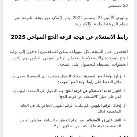
20 ديسمبر.
واليوم، الإثنين 23 ديسمبر 2024، يتم الإعلان عن نتيجة القرعة عبر
نظام القرعة العلنية الإلكترونية.
رابط الاستعلام عن نتيجة قرعة الحج السياحي 2025
للحصول على النتيجة بكل سهولة، يمكن للمتقدمين الدخول إلى بوابة
الحج الموحدة والاستعلام باستخدام الرقم القومي الخاص بهم. إليك
الخطوات البسيطة للحصول على النتيجة:
زيارة بوابة الحج المصرية
: يمكنك الدخول مباشرة إلى الموقع الرسمي من
خلال الضغط على
رابط بوابة الحج الموحدة
.
اختيار خدمة الاستعلام عن قرعة الحج
: بعد الدخول إلى الصفحة الرئيسية،
انقر على خيار “الاستعلام عن قرعة الحج”.
إدخال الرقم القومي
: قم بكتابة الرقم القومي الخاص بك في الخانة
المخصصة لذلك.
النقر على زر الاستعلام
: بعد إتمام الخطوات السابقة، ستظهر أمامك
النتيجة، متضمنة ما إذا كنت من الفائزين أم لا.