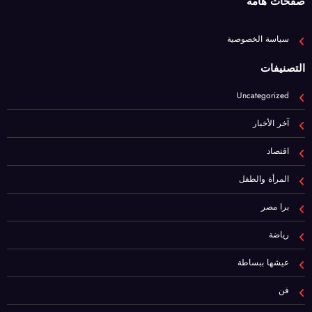
صفحات هامة
سياسة الخصوصية
التصنيفات
Uncategorized
آخر الأخبار
اقتصاد
المرأة والطفل
برا مصر
رياضة
عيشها ببساطة
فن