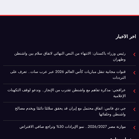
اخر الأخبار
رئيس وزراء باكستان: الانتهاء من النص النهائي لاتفاق سلام بين واشنطن
وطهران
قنوات مجانية تنقل مباريات كأس العالم 2026 عبر عرب سات.. تعرف على
الترددات
عراقجي: مذكرة تفاهم مع واشنطن تقترب من الإنجاز.. وندعو لوقف التكهنات
الإعلامية
جي دي فانس: اتفاق محتمل مع إيران قد يحقق سلامًا دائمًا ويخدم مصالح
واشنطن وحلفائها
موازنة مصر 2026/2027.. نمو الإيرادات 30% وتراجع صافي الاقتراض