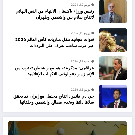
يونيو 12, 2026
رئيس وزراء باكستان: الانتهاء من النص النهائي
لاتفاق سلام بين واشنطن وطهران
يونيو 12, 2026
قنوات مجانية تنقل مباريات كأس العالم 2026
عبر عرب سات.. تعرف على الترددات
يونيو 12, 2026
عراقجي: مذكرة تفاهم مع واشنطن تقترب من
الإنجاز.. وندعو لوقف التكهنات الإعلامية
يونيو 12, 2026
جي دي فانس: اتفاق محتمل مع إيران قد يحقق
سلامًا دائمًا ويخدم مصالح واشنطن وحلفائها