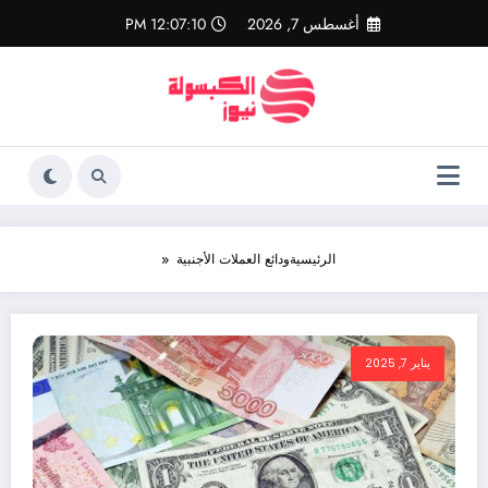
لتجاوز
أغسطس 7, 2026
12:07:10 PM
لى
لمحتوى
الرئيسية
ودائع العملات الأجنبية
يناير 7, 2025